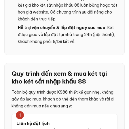
kết giá kho két sắt nhập khẩu 88 luôn bằng hoặc tốt
hơn giá website. Có chương trình ưu đãi riêng cho
khách đến trực tiếp.
Hỗ trợ vận chuyển & lắp đặt ngay sau mua:
Két
được giao và lắp đặt tại nhà trong 24h (nội thành),
khách không phải tự bê két về.
Quy trình đến xem & mua két tại
kho két sắt nhập khẩu 88
Toàn bộ quy trình được KS88 thiết kế gọn nhẹ, không
gây áp lực mua, khách có thể đến tham khảo và rời đi
không cần mua nếu chưa ưng ý:
1
Liên hệ đặt lịch