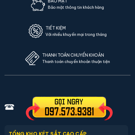
BẢO MẬT
Bảo mật thông tin khách hàng
TIẾT KIỆM
Với nhiều khuyến mại trong tháng
THANH TOÁN CHUYỂN KHOẢN
Thanh toán chuyển khoản thuận tiện
TỔNG KHO KÉT SẮT CAO CẤP