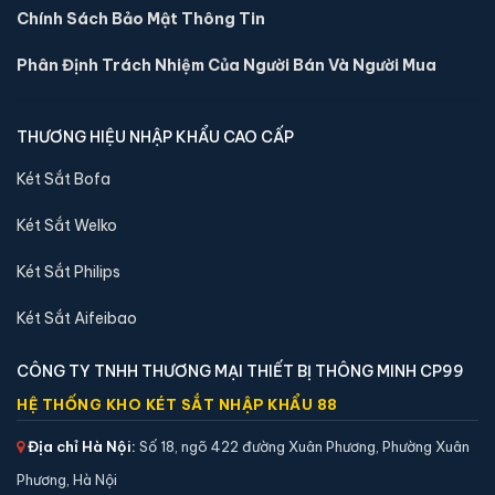
Chính Sách Bảo Mật Thông Tin
Phân Định Trách Nhiệm Của Người Bán Và Người Mua
THƯƠNG HIỆU NHẬP KHẨU CAO CẤP
Két Sắt Bofa
Két Sắt Welko
Két Sắt Philips
Két Sắt Aifeibao
CÔNG TY TNHH THƯƠNG MẠI THIẾT BỊ THÔNG MINH CP99
HỆ THỐNG KHO KÉT SẮT NHẬP KHẨU 88
Địa chỉ Hà Nội:
Số 18, ngõ 422 đường Xuân Phương, Phường Xuân
Phương, Hà Nội