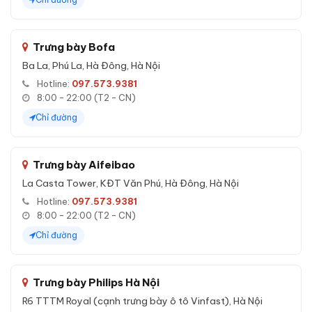
Trưng bày Bofa
Ba La, Phú La, Hà Đông, Hà Nội
Hotline:
097.573.9381
8:00 - 22:00 (T2 - CN)
Chỉ đường
Trưng bày Aifeibao
La Casta Tower, KĐT Văn Phú, Hà Đông, Hà Nội
Hotline:
097.573.9381
8:00 - 22:00 (T2 - CN)
Chỉ đường
Trưng bày Philips Hà Nội
R6 TTTM Royal (cạnh trưng bày ô tô Vinfast), Hà Nội