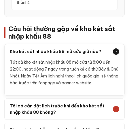
thành).
Câu hỏi thường gặp về kho két sắt
nhập khẩu 88
Kho két sắt nhập khẩu 88 mở cửa giờ nào?
+
Tất cả kho két sắt nhập khẩu 88 mở cửa từ 8:00 đến
22:00, hoạt động 7 ngày trong tuần kể cả thứ Bảy & Chủ
Nhật. Ngày Tết Âm lịch nghỉ theo lịch quốc gia, sẽ thông
báo trước trên fanpage và banner website.
Tôi có cần đặt lịch trước khi đến kho két sắt
+
nhập khẩu 88 không?
Không bắt buộc nhưng được khuyến khích, đặc biệt với