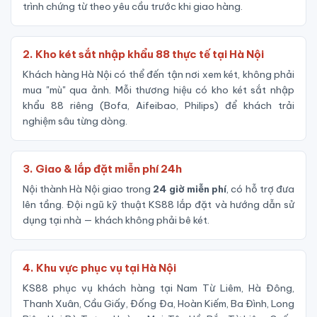
trình chứng từ theo yêu cầu trước khi giao hàng.
2. Kho két sắt nhập khẩu 88 thực tế tại Hà Nội
Khách hàng Hà Nội có thể đến tận nơi xem két, không phải
mua "mù" qua ảnh. Mỗi thương hiệu có kho két sắt nhập
khẩu 88 riêng (Bofa, Aifeibao, Philips) để khách trải
nghiệm sâu từng dòng.
3. Giao & lắp đặt miễn phí 24h
Nội thành Hà Nội giao trong
24 giờ miễn phí
, có hỗ trợ đưa
lên tầng. Đội ngũ kỹ thuật KS88 lắp đặt và hướng dẫn sử
dụng tại nhà — khách không phải bê két.
4. Khu vực phục vụ tại Hà Nội
KS88 phục vụ khách hàng tại Nam Từ Liêm, Hà Đông,
Thanh Xuân, Cầu Giấy, Đống Đa, Hoàn Kiếm, Ba Đình, Long