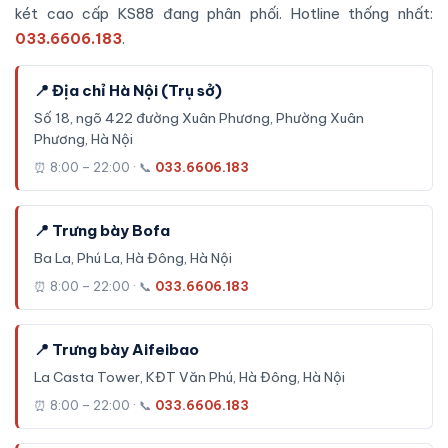
két cao cấp KS88 đang phân phối. Hotline thống nhất:
033.6606.183
.
📍 Địa chỉ Hà Nội (Trụ sở)
Số 18, ngõ 422 đường Xuân Phương, Phường Xuân
Phương, Hà Nội
⏰ 8:00 – 22:00 · 📞
033.6606.183
📍 Trưng bày Bofa
Ba La, Phú La, Hà Đông, Hà Nội
⏰ 8:00 – 22:00 · 📞
033.6606.183
📍 Trưng bày Aifeibao
La Casta Tower, KĐT Văn Phú, Hà Đông, Hà Nội
⏰ 8:00 – 22:00 · 📞
033.6606.183