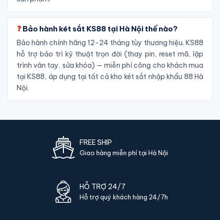
Bảo hành két sắt KS88 tại Hà Nội thế nào?
Bảo hành chính hãng 12-24 tháng tùy thương hiệu. KS88
hỗ trợ bảo trì kỹ thuật trọn đời (thay pin, reset mã, lập
trình vân tay, sửa khóa) — miễn phí công cho khách mua
tại KS88, áp dụng tại tất cả kho két sắt nhập khẩu 88 Hà
Nội.
FREE SHIP
Giao hàng miễn phí tại Hà Nội
HỖ TRỢ 24/7
Hỗ trợ quý khách hàng 24/7h