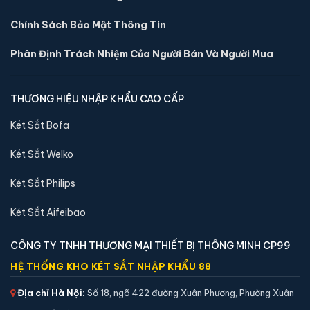
Chính Sách Bảo Mật Thông Tin
Phân Định Trách Nhiệm Của Người Bán Và Người Mua
THƯƠNG HIỆU NHẬP KHẨU CAO CẤP
Két Sắt Bofa
Két Sắt Welko
Két Sắt Philips
Két Sắt Aifeibao
CÔNG TY TNHH THƯƠNG MẠI THIẾT BỊ THÔNG MINH CP99
HỆ THỐNG KHO KÉT SẮT NHẬP KHẨU 88
Địa chỉ Hà Nội:
Số 18, ngõ 422 đường Xuân Phương, Phường Xuân