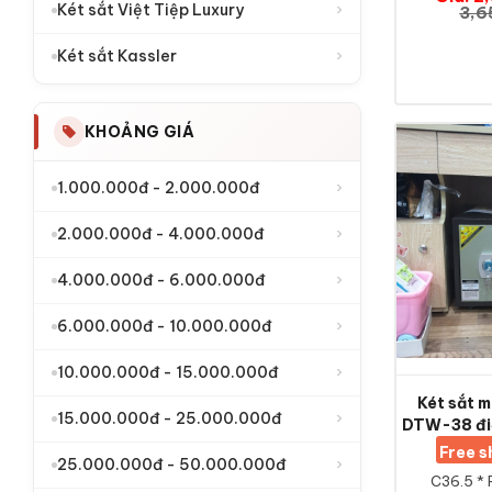
›
Két sắt Việt Tiệp Luxury
3,6
›
Két sắt Kassler
KHOẢNG GIÁ
›
1.000.000đ - 2.000.000đ
›
2.000.000đ - 4.000.000đ
›
4.000.000đ - 6.000.000đ
›
6.000.000đ - 10.000.000đ
›
10.000.000đ - 15.000.000đ
Két sắt m
›
15.000.000đ - 25.000.000đ
DTW-38 điệ
Free 
›
25.000.000đ - 50.000.000đ
C36.5 * 