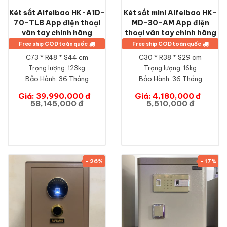
Két sắt Aifeibao HK-A1D-
Két sắt mini Aifeibao HK-
70-TLB App điện thoại
MD-30-AM App điện
vân tay chính hãng
thoại vân tay chính hãng
Free ship COD toàn quốc
Free ship COD toàn quốc
C73 * R48 * S44 cm
C30 * R38 * S29 cm
Trọng lượng: 123kg
Trọng lượng: 16kg
Bảo Hành:
36 Tháng
Bảo Hành:
36 Tháng
Giá: 39,990,000 đ
Giá: 4,180,000 đ
58,145,000 đ
5,510,000 đ
- 26%
- 17%