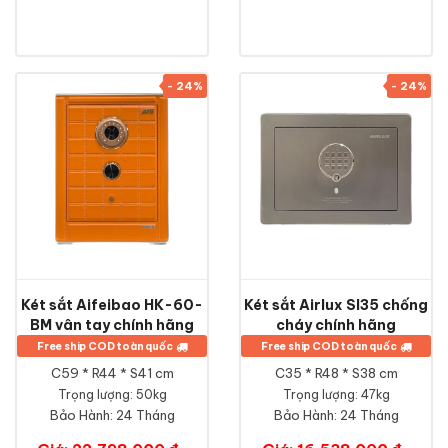
- 24%
- 24%
Két sắt Aifeibao HK-60-
Két sắt Airlux SI35 chống
BM vân tay chính hãng
cháy chính hãng
Free ship COD toàn quốc
Free ship COD toàn quốc
C59 * R44 * S41 cm
C35 * R48 * S38 cm
Trọng lượng: 50kg
Trọng lượng: 47kg
Bảo Hành:
24 Tháng
Bảo Hành:
24 Tháng