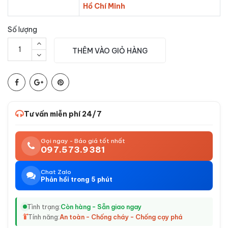
Hồ Chí Minh
Số lượng
THÊM VÀO GIỎ HÀNG
Tư vấn miễn phí 24/7
Gọi ngay - Báo giá tốt nhất
097.573.9381
Chat Zalo
Phản hồi trong 5 phút
Tình trạng:
Còn hàng - Sẵn giao ngay
Tính năng:
An toàn - Chống cháy - Chống cạy phá