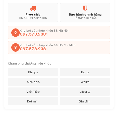
Free ship
Bảo hành chính hãng
HN & HCM nội thành
Hỗ trợ toàn quốc
Kho két sắt nhập khẩu 88 Hà Nội
097.573.9381
Kho két sắt nhập khẩu 88 Hồ Chí Minh
097.573.9381
Khám phá thương hiệu khác
Philips
Bofa
Aifeibao
Welko
Việt Tiệp
Liberty
Két mini
Gia đình