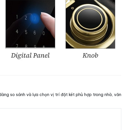
àng so sánh và lựa chọn vị trí đặt két phù hợp trong nhà, văn