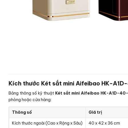
Kích thước Két sắt mini Aifeibao HK-A1D
Bảng thông số kỹ thuật
Két sắt mini Aifeibao HK-A1D-40-
phòng hoặc cửa hàng:
Thông số
Giá trị
Kích thước ngoài (Cao x Rộng x Sâu)
40 x 42 x 36 cm