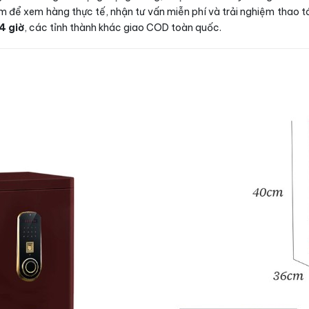
m để xem hàng thực tế, nhận tư vấn miễn phí và trải nghiệm thao 
4 giờ
, các tỉnh thành khác giao COD toàn quốc.