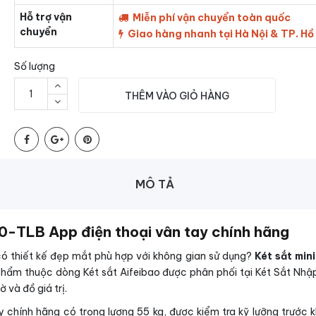
Hỗ trợ vận
Miễn phí vận chuyển toàn quốc
chuyển
Giao hàng nhanh tại Hà Nội & TP. Hồ
Số lượng
THÊM VÀO GIỎ HÀNG
MÔ TẢ
40-TLB App điện thoại vân tay chính hãng
có thiết kế đẹp mắt phù hợp với không gian sử dụng?
Két sắt min
phẩm thuộc dòng Két sắt Aifeibao được phân phối tại Két Sắt Nhậ
 và đồ giá trị.
 chính hãng có trọng lượng 55 kg, được kiểm tra kỹ lưỡng trước 