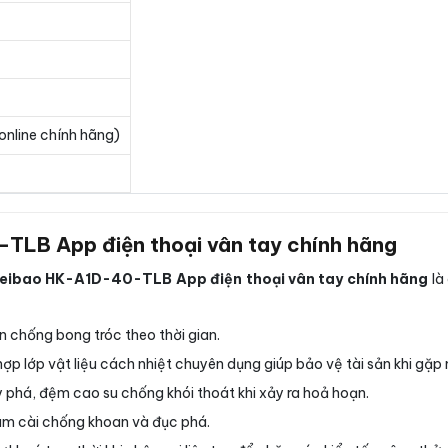
online chính hãng)
-TLB App điện thoại vân tay chính hãng
ifeibao HK-A1D-40-TLB App điện thoại vân tay chính hãng
là
n chống bong tróc theo thời gian.
hợp lớp vật liệu cách nhiệt chuyên dụng giúp bảo vệ tài sản khi gặp
phá, đệm cao su chống khói thoát khi xảy ra hoả hoạn.
m cài chống khoan và đục phá.