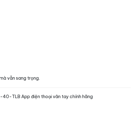
 mà vẫn sang trọng.