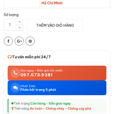
Hồ Chí Minh
Số lượng
THÊM VÀO GIỎ HÀNG
Tư vấn miễn phí 24/7
Gọi ngay - Báo giá tốt nhất
097.573.9381
Chat Zalo
Phản hồi trong 5 phút
Tình trạng:
Còn hàng - Sẵn giao ngay
Tính năng:
An toàn - Chống cháy - Chống cạy phá