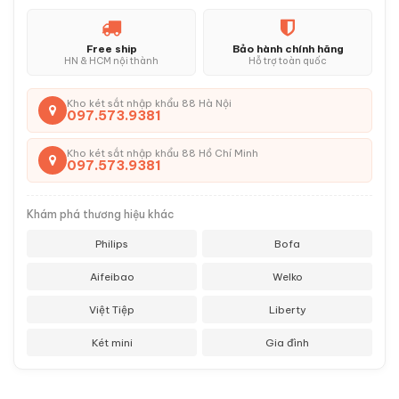
Free ship
Bảo hành chính hãng
HN & HCM nội thành
Hỗ trợ toàn quốc
Kho két sắt nhập khẩu 88 Hà Nội
097.573.9381
Kho két sắt nhập khẩu 88 Hồ Chí Minh
097.573.9381
Khám phá thương hiệu khác
Philips
Bofa
Aifeibao
Welko
Việt Tiệp
Liberty
Két mini
Gia đình