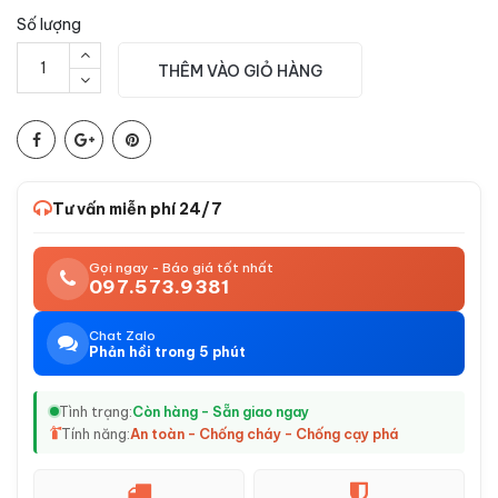
Số lượng
THÊM VÀO GIỎ HÀNG
Tư vấn miễn phí 24/7
Gọi ngay - Báo giá tốt nhất
097.573.9381
Chat Zalo
Phản hồi trong 5 phút
Tình trạng:
Còn hàng - Sẵn giao ngay
Tính năng:
An toàn - Chống cháy - Chống cạy phá