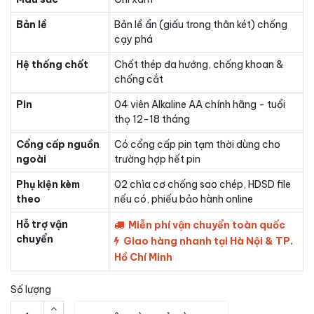
Bản lề
Bản lề ẩn (giấu trong thân két) chống
cạy phá
Hệ thống chốt
Chốt thép đa hướng, chống khoan &
chống cắt
Pin
04 viên Alkaline AA chính hãng - tuổi
thọ 12-18 tháng
Cổng cấp nguồn
Có cổng cấp pin tạm thời dùng cho
ngoài
trường hợp hết pin
Phụ kiện kèm
02 chìa cơ chống sao chép, HDSD file
theo
nếu có, phiếu bảo hành online
Hỗ trợ vận
Miễn phí vận chuyển toàn quốc
chuyển
Giao hàng nhanh tại Hà Nội & TP.
Hồ Chí Minh
Số lượng