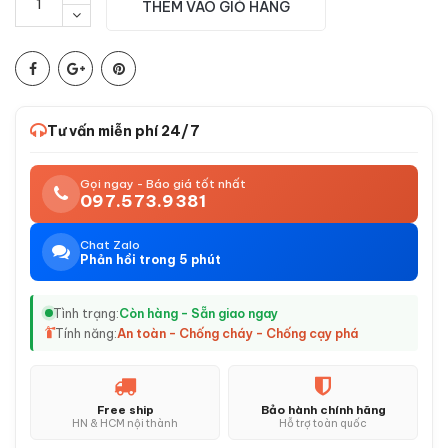
THÊM VÀO GIỎ HÀNG
Tư vấn miễn phí 24/7
Gọi ngay - Báo giá tốt nhất
097.573.9381
Chat Zalo
Phản hồi trong 5 phút
Tình trạng:
Còn hàng - Sẵn giao ngay
Tính năng:
An toàn - Chống cháy - Chống cạy phá
Free ship
Bảo hành chính hãng
HN & HCM nội thành
Hỗ trợ toàn quốc