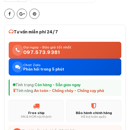
Tư vấn miễn phí 24/7
Gọi ngay - Báo giá tốt nhất
097.573.9381
Chat Zalo
Phản hồi trong 5 phút
Tình trạng:
Còn hàng - Sẵn giao ngay
Tính năng:
An toàn - Chống cháy - Chống cạy phá
Free ship
Bảo hành chính hãng
HN & HCM nội thành
Hỗ trợ toàn quốc