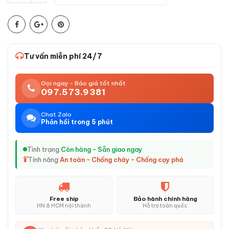
Tư vấn miễn phí 24/7
Gọi ngay - Báo giá tốt nhất
097.573.9381
Chat Zalo
Phản hồi trong 5 phút
Tình trạng:
Còn hàng - Sẵn giao ngay
Tính năng:
An toàn - Chống cháy - Chống cạy phá
Free ship
Bảo hành chính hãng
HN & HCM nội thành
Hỗ trợ toàn quốc