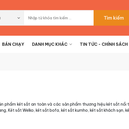
Tìm kiếm
c
BÁN CHẠY
DANH MỤC KHÁC
TIN TỨC - CHÍNH SÁCH
ản phẩm két sắt an toàn và các sản phẩm thương hiệu két sắt nổi 
ng, Két sắt Welko, két sắt bofa, két sắt kumho, két sắt khách sạn, két