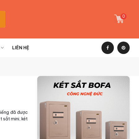
0
LIÊN HỆ
tiếng đã được
 sắt mini, két