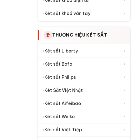
›
Két sắt khoá điện tử
›
Két sắt khoá vân tay
THƯƠNG HIỆU KÉT SẮT
›
Két sắt Liberty
›
Két sắt Bofa
›
Két sắt Philips
›
Két Sắt Việt Nhật
›
Két sắt Aifeibao
›
Két sắt Welko
›
Két sắt Việt Tiệp