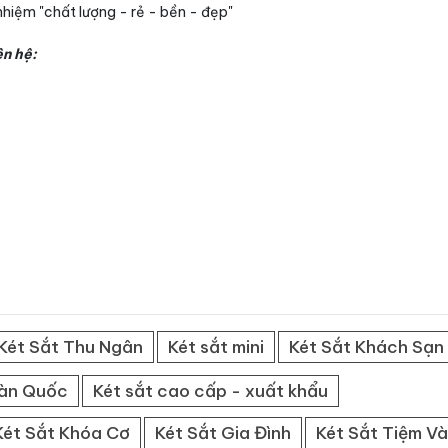
nhiệm "chất lượng - rẻ - bền - đẹp"
ên hệ:
Két Sắt Thu Ngân
Két sắt mini
Két Sắt Khách Sạn
Hàn Quốc
Két sắt cao cấp - xuất khẩu
Két Sắt Khóa Cơ
Két Sắt Gia Đình
Két Sắt Tiệm V