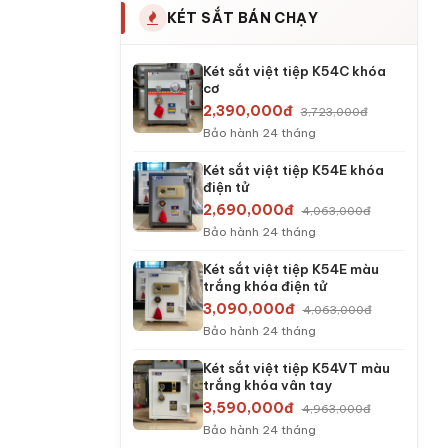
KÉT SẮT BÁN CHẠY
Két sắt việt tiệp K54C khóa
cơ
2,390,000đ
3,723,000đ
Bảo hành 24 tháng
Két sắt việt tiệp K54E khóa
điện tử
2,690,000đ
4,063,000đ
Bảo hành 24 tháng
Két sắt việt tiệp K54E màu
trắng khóa điện tử
3,090,000đ
4,063,000đ
Bảo hành 24 tháng
Két sắt việt tiệp K54VT màu
trắng khóa vân tay
3,590,000đ
4,963,000đ
Bảo hành 24 tháng