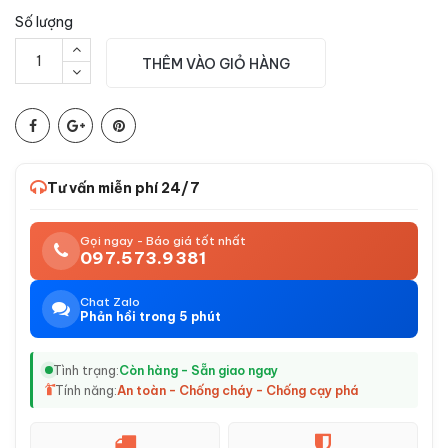
Số lượng
THÊM VÀO GIỎ HÀNG
Tư vấn miễn phí 24/7
Gọi ngay - Báo giá tốt nhất
097.573.9381
Chat Zalo
Phản hồi trong 5 phút
Tình trạng:
Còn hàng - Sẵn giao ngay
Tính năng:
An toàn - Chống cháy - Chống cạy phá