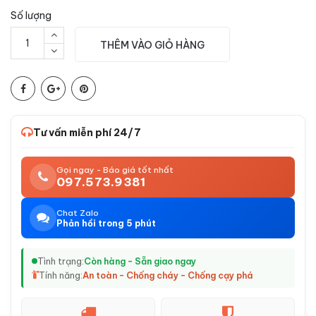
Số lượng
THÊM VÀO GIỎ HÀNG
Tư vấn miễn phí 24/7
Gọi ngay - Báo giá tốt nhất
097.573.9381
Chat Zalo
Phản hồi trong 5 phút
Tình trạng:
Còn hàng - Sẵn giao ngay
Tính năng:
An toàn - Chống cháy - Chống cạy phá