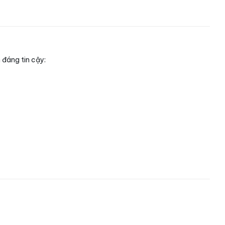
 đáng tin cậy: