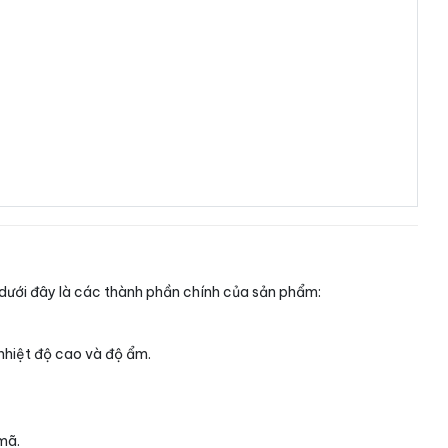
 dưới đây là các thành phần chính của sản phẩm:
 nhiệt độ cao và độ ẩm.
mã.