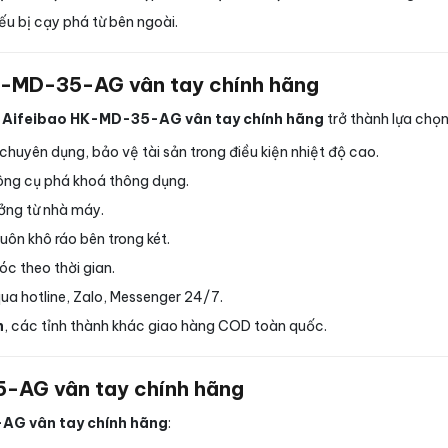
ếu bị cạy phá từ bên ngoài.
 HK-MD-35-AG vân tay chính hãng
ni Aifeibao HK-MD-35-AG vân tay chính hãng
trở thành lựa chọn
huyên dụng, bảo vệ tài sản trong điều kiện nhiệt độ cao.
ông cụ phá khoá thông dụng.
ưởng từ nhà máy.
ôn khô ráo bên trong két.
óc theo thời gian.
qua hotline, Zalo, Messenger 24/7.
h
, các tỉnh thành khác giao hàng COD toàn quốc.
5-AG vân tay chính hãng
-AG vân tay chính hãng
: