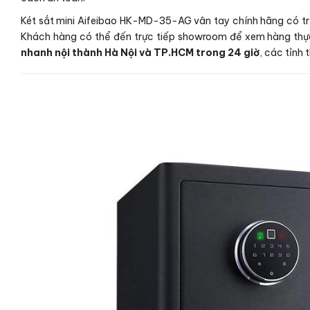
Két sắt mini Aifeibao HK-MD-35-AG vân tay chính hãng có trọ
Khách hàng có thể đến trực tiếp showroom để xem hàng thực 
nhanh nội thành Hà Nội và TP.HCM trong 24 giờ
, các tỉnh