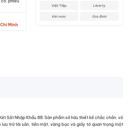
 có, phiếu
Việt Tiệp
Liberty
Két mini
Gia đình
 Chí Minh
 Két Sắt Nhập Khẩu 88. Sản phẩm sở hữu thiết kế chắc chắn, vỏ
lưu trữ tài sản, tiền mặt, vàng bạc và giấy tờ quan trọng một