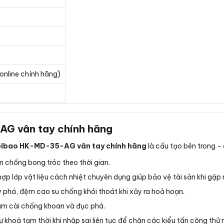
online chính hãng)
AG vân tay chính hãng
ifeibao HK-MD-35-AG vân tay chính hãng
là cấu tạo bên trong -
n chống bong tróc theo thời gian.
hợp lớp vật liệu cách nhiệt chuyên dụng giúp bảo vệ tài sản khi gặp
phá, đệm cao su chống khói thoát khi xảy ra hoả hoạn.
m cài chống khoan và đục phá.
khoá tạm thời khi nhập sai liên tục để chặn các kiểu tấn công thử 