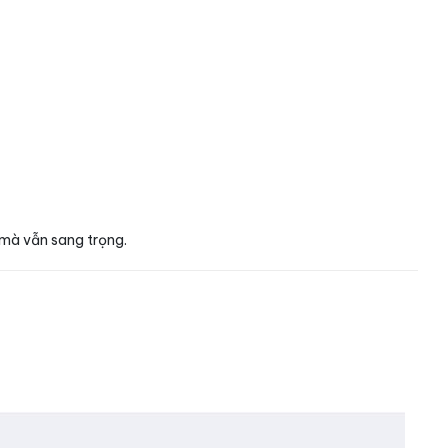
 mà vẫn sang trọng.