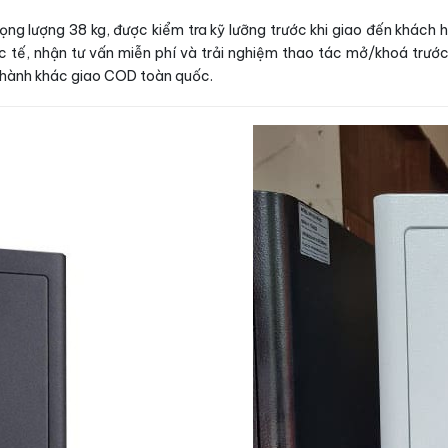
ng lượng 38 kg, được kiểm tra kỹ lưỡng trước khi giao đến khách
tế, nhận tư vấn miễn phí và trải nghiệm thao tác mở/khoá trước 
 thành khác giao COD toàn quốc.