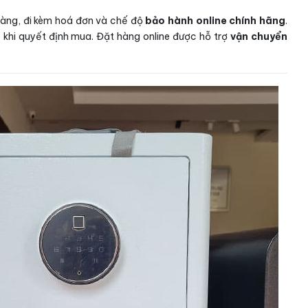
 hàng, đi kèm hoá đơn và chế độ
bảo hành online chính hãng
.
khi quyết định mua. Đặt hàng online được hỗ trợ
vận chuyển