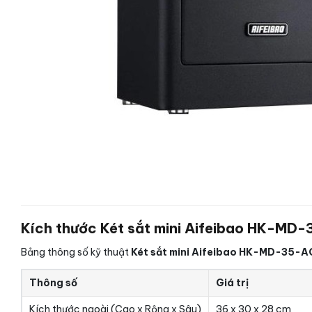
Kích thước Két sắt mini Aifeibao HK-MD-
Bảng thông số kỹ thuật
Két sắt mini Aifeibao HK-MD-35-AG
Thông số
Giá trị
Kích thước ngoài (Cao x Rộng x Sâu)
36 x 30 x 28 cm