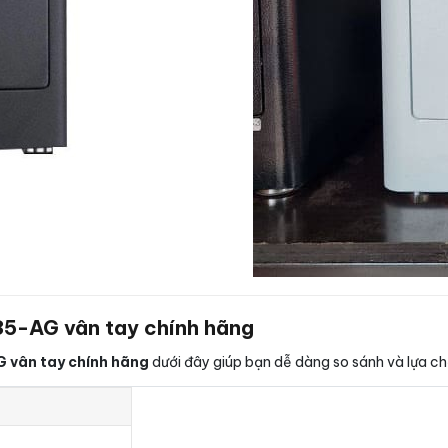
35-AG vân tay chính hãng
 vân tay chính hãng
dưới đây giúp bạn dễ dàng so sánh và lựa ch