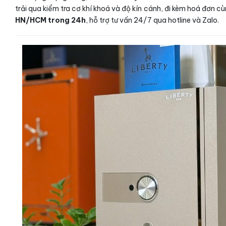
trải qua kiểm tra cơ khí khoá và độ kín cánh, đi kèm hoá đơn c
HN/HCM trong 24h
, hỗ trợ tư vấn 24/7 qua hotline và Zalo.