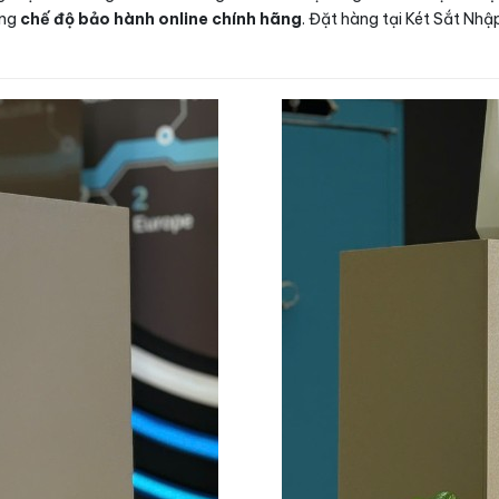
ùng
chế độ bảo hành online chính hãng
. Đặt hàng tại Két Sắt Nh