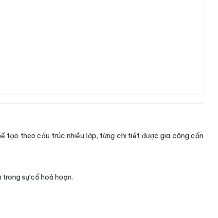
 tạo theo cấu trúc nhiều lớp, từng chi tiết được gia công cẩn
n trong sự cố hoả hoạn.