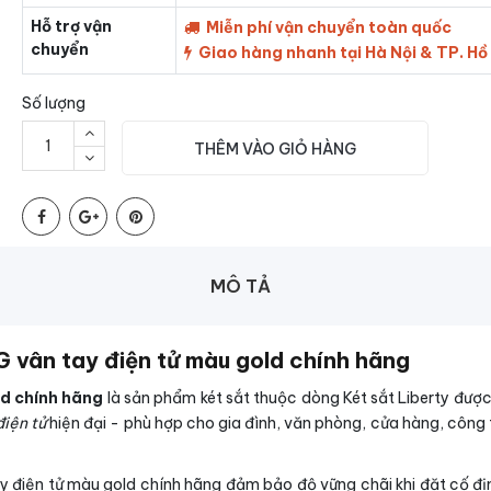
Hỗ trợ vận
Miễn phí vận chuyển toàn quốc
chuyển
Giao hàng nhanh tại Hà Nội & TP. Hồ
Số lượng
THÊM VÀO GIỎ HÀNG
MÔ TẢ
 vân tay điện tử màu gold chính hãng
d chính hãng
là sản phẩm két sắt thuộc dòng Két sắt Liberty được
iện tử
hiện đại - phù hợp cho gia đình, văn phòng, cửa hàng, công t
y điện tử màu gold chính hãng đảm bảo độ vững chãi khi đặt cố đị