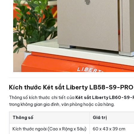
Kích thước Két sắt Liberty LB58-S9-PRO-
Thông số kích thước chi tiết của
Két sắt Liberty LB60-S9-
trong không gian gia đình, văn phòng hoặc cửa hàng.
Thông số
Giá trị
Kích thước ngoài (Cao x Rộng x Sâu)
60 x 43 x 39 cm