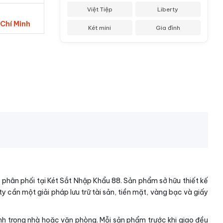
Việt Tiệp
Liberty
 Chí Minh
Két mini
Gia đình
 phân phối tại Két Sắt Nhập Khẩu 88. Sản phẩm sở hữu thiết kế
y cần một giải pháp lưu trữ tài sản, tiền mặt, vàng bạc và giấy
nh trong nhà hoặc văn phòng. Mỗi sản phẩm trước khi giao đều