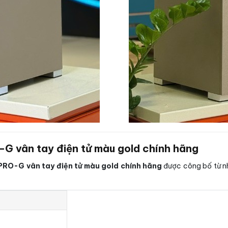
G vân tay điện tử màu gold chính hãng
PRO-G vân tay điện tử màu gold chính hãng
được công bố từ nh