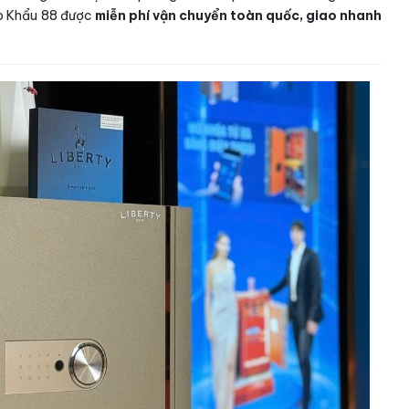
ập Khẩu 88 được
miễn phí vận chuyển toàn quốc, giao nhanh