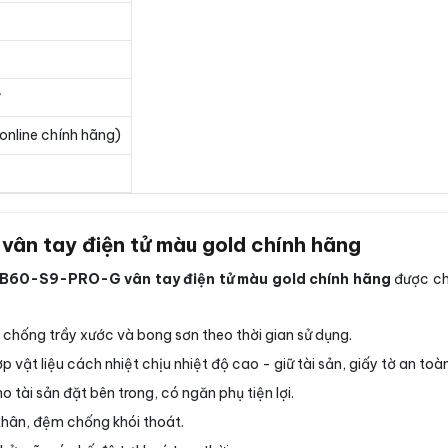
online chính hãng)
ân tay điện tử màu gold chính hãng
 LB60-S9-PRO-G vân tay điện tử màu gold chính hãng
được chế
chống trầy xước và bong sơn theo thời gian sử dụng.
p vật liệu cách nhiệt chịu nhiệt độ cao - giữ tài sản, giấy tờ an toà
tài sản đặt bên trong, có ngăn phụ tiện lợi.
thân, đệm chống khói thoát.