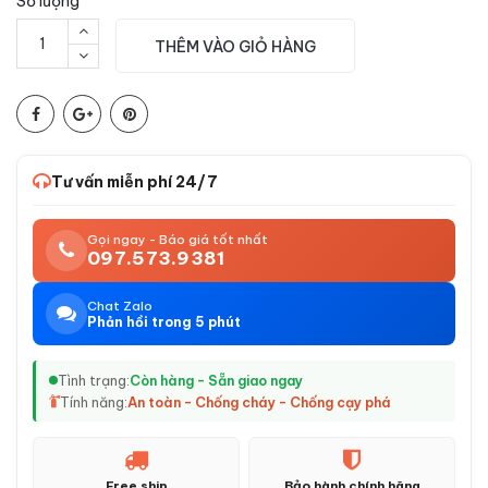
Số lượng
THÊM VÀO GIỎ HÀNG
Tư vấn miễn phí 24/7
Gọi ngay - Báo giá tốt nhất
097.573.9381
Chat Zalo
Phản hồi trong 5 phút
Tình trạng:
Còn hàng - Sẵn giao ngay
Tính năng:
An toàn - Chống cháy - Chống cạy phá
Free ship
Bảo hành chính hãng