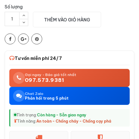
Số lượng
THÊM VÀO GIỎ HÀNG
Tư vấn miễn phí 24/7
Gọi ngay - Báo giá tốt nhất
097.573.9381
Chat Zalo
Phản hồi trong 5 phút
Tình trạng:
Còn hàng - Sẵn giao ngay
Tính năng:
An toàn - Chống cháy - Chống cạy phá