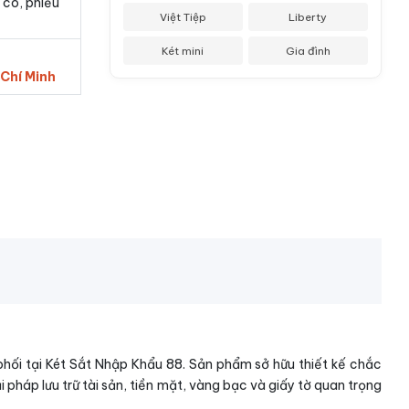
 có, phiếu
Việt Tiệp
Liberty
Két mini
Gia đình
 Chí Minh
phối tại Két Sắt Nhập Khẩu 88. Sản phẩm sở hữu thiết kế chắc
 pháp lưu trữ tài sản, tiền mặt, vàng bạc và giấy tờ quan trọng