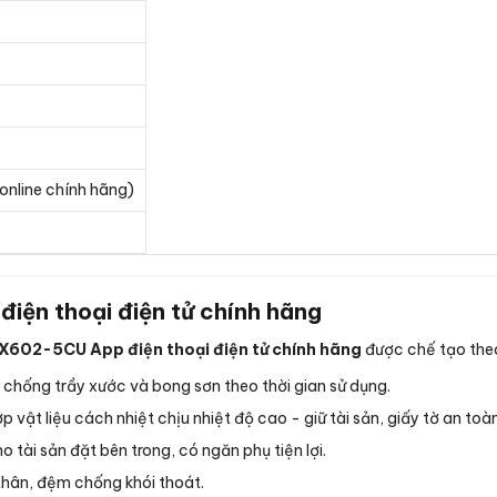
online chính hãng)
iện thoại điện tử chính hãng
BX602-5CU App điện thoại điện tử chính hãng
được chế tạo theo 
chống trầy xước và bong sơn theo thời gian sử dụng.
p vật liệu cách nhiệt chịu nhiệt độ cao - giữ tài sản, giấy tờ an toà
tài sản đặt bên trong, có ngăn phụ tiện lợi.
thân, đệm chống khói thoát.