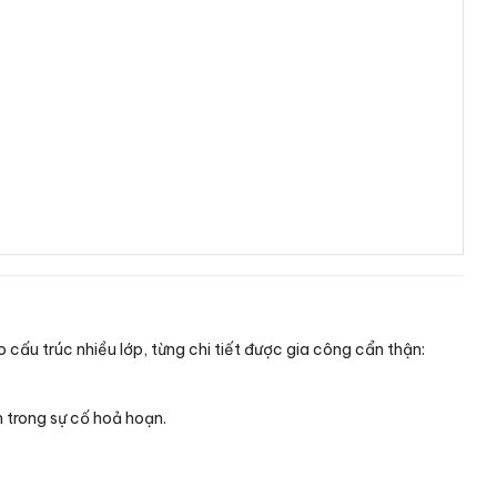
cấu trúc nhiều lớp, từng chi tiết được gia công cẩn thận:
n trong sự cố hoả hoạn.