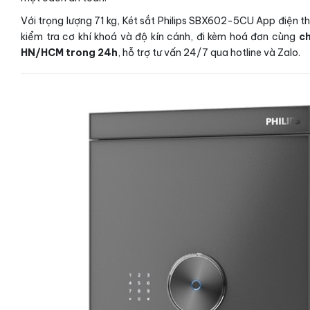
Với trọng lượng 71 kg, Két sắt Philips SBX602-5CU App điện t
kiểm tra cơ khí khoá và độ kín cánh, đi kèm hoá đơn cùng
ch
HN/HCM trong 24h
, hỗ trợ tư vấn 24/7 qua hotline và Zalo.