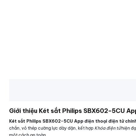
Giới thiệu Két sắt Philips SBX602-5CU App
Két sắt Philips SBX602-5CU App điện thoại điện tử chín
chắn, vỏ thép cường lực dày dặn, kết hợp
Khóa điện tử
hiện đạ
một cách an toàn.