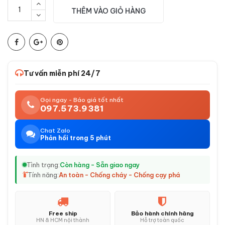
THÊM VÀO GIỎ HÀNG
Tư vấn miễn phí 24/7
Gọi ngay - Báo giá tốt nhất
097.573.9381
Chat Zalo
Phản hồi trong 5 phút
Tình trạng:
Còn hàng - Sẵn giao ngay
Tính năng:
An toàn - Chống cháy - Chống cạy phá
Free ship
Bảo hành chính hãng
HN & HCM nội thành
Hỗ trợ toàn quốc