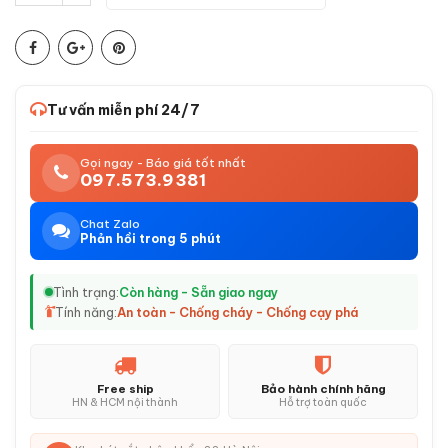
Tư vấn miễn phí 24/7
Gọi ngay - Báo giá tốt nhất
097.573.9381
Chat Zalo
Phản hồi trong 5 phút
Tình trạng:
Còn hàng - Sẵn giao ngay
Tính năng:
An toàn - Chống cháy - Chống cạy phá
Free ship
Bảo hành chính hãng
HN & HCM nội thành
Hỗ trợ toàn quốc