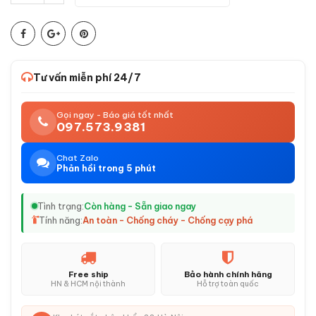
Tư vấn miễn phí 24/7
Gọi ngay - Báo giá tốt nhất
097.573.9381
Chat Zalo
Phản hồi trong 5 phút
Tình trạng:
Còn hàng - Sẵn giao ngay
Tính năng:
An toàn - Chống cháy - Chống cạy phá
Free ship
Bảo hành chính hãng
HN & HCM nội thành
Hỗ trợ toàn quốc