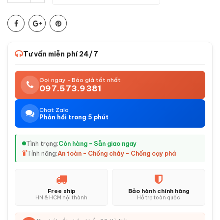
Tư vấn miễn phí 24/7
Gọi ngay - Báo giá tốt nhất
097.573.9381
Chat Zalo
Phản hồi trong 5 phút
Tình trạng:
Còn hàng - Sẵn giao ngay
Tính năng:
An toàn - Chống cháy - Chống cạy phá
Free ship
Bảo hành chính hãng
HN & HCM nội thành
Hỗ trợ toàn quốc