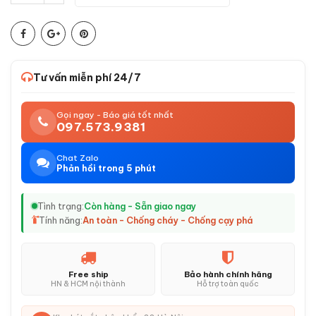
Tư vấn miễn phí 24/7
Gọi ngay - Báo giá tốt nhất
097.573.9381
Chat Zalo
Phản hồi trong 5 phút
Tình trạng:
Còn hàng - Sẵn giao ngay
Tính năng:
An toàn - Chống cháy - Chống cạy phá
Free ship
Bảo hành chính hãng
HN & HCM nội thành
Hỗ trợ toàn quốc