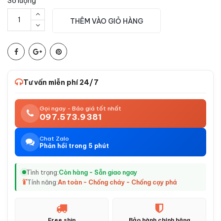
Số lượng
THÊM VÀO GIỎ HÀNG
Tư vấn miễn phí 24/7
Gọi ngay - Báo giá tốt nhất
097.573.9381
Chat Zalo
Phản hồi trong 5 phút
Tình trạng:
Còn hàng - Sẵn giao ngay
Tính năng:
An toàn - Chống cháy - Chống cạy phá
Free ship
Bảo hành chính hãng