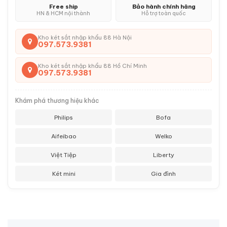
Free ship
Bảo hành chính hãng
HN & HCM nội thành
Hỗ trợ toàn quốc
Kho két sắt nhập khẩu 88 Hà Nội
097.573.9381
Kho két sắt nhập khẩu 88 Hồ Chí Minh
097.573.9381
Khám phá thương hiệu khác
Philips
Bofa
Aifeibao
Welko
Việt Tiệp
Liberty
Két mini
Gia đình