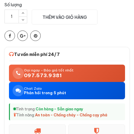
Số lượng
THÊM VÀO GIỎ HÀNG
Tư vấn miễn phí 24/7
Gọi ngay - Báo giá tốt nhất
097.573.9381
Chat Zalo
Phản hồi trong 5 phút
Tình trạng:
Còn hàng - Sẵn giao ngay
Tính năng:
An toàn - Chống cháy - Chống cạy phá