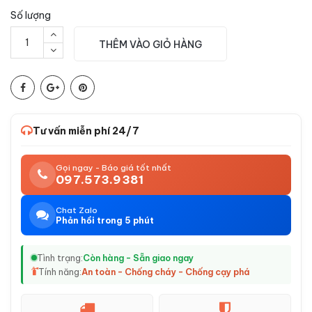
Số lượng
THÊM VÀO GIỎ HÀNG
Tư vấn miễn phí 24/7
Gọi ngay - Báo giá tốt nhất
097.573.9381
Chat Zalo
Phản hồi trong 5 phút
Tình trạng:
Còn hàng - Sẵn giao ngay
Tính năng:
An toàn - Chống cháy - Chống cạy phá