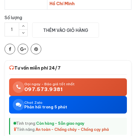
Hồ Chí Minh
Số lượng
THÊM VÀO GIỎ HÀNG
Tư vấn miễn phí 24/7
Gọi ngay - Báo giá tốt nhất
097.573.9381
Chat Zalo
Phản hồi trong 5 phút
Tình trạng:
Còn hàng - Sẵn giao ngay
Tính năng:
An toàn - Chống cháy - Chống cạy phá