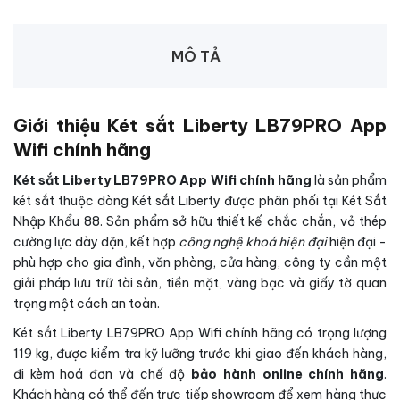
MÔ TẢ
Giới thiệu Két sắt Liberty LB79PRO App
Wifi chính hãng
Két sắt Liberty LB79PRO App Wifi chính hãng
là sản phẩm
két sắt thuộc dòng Két sắt Liberty được phân phối tại Két Sắt
Nhập Khẩu 88. Sản phẩm sở hữu thiết kế chắc chắn, vỏ thép
cường lực dày dặn, kết hợp
công nghệ khoá hiện đại
hiện đại -
phù hợp cho gia đình, văn phòng, cửa hàng, công ty cần một
giải pháp lưu trữ tài sản, tiền mặt, vàng bạc và giấy tờ quan
trọng một cách an toàn.
Két sắt Liberty LB79PRO App Wifi chính hãng có trọng lượng
119 kg, được kiểm tra kỹ lưỡng trước khi giao đến khách hàng,
đi kèm hoá đơn và chế độ
bảo hành online chính hãng
.
Khách hàng có thể đến trực tiếp showroom để xem hàng thực