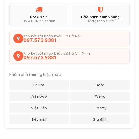
Free ship
Bảo hành chính hãng
HN & HCM nội thành
Hỗ trợ toàn quốc
Kho két sắt nhập khẩu 88 Hà Nội
097.573.9381
Kho két sắt nhập khẩu 88 Hồ Chí Minh
097.573.9381
Khám phá thương hiệu khác
Philips
Bofa
Aifeibao
Welko
Việt Tiệp
Liberty
Két mini
Gia đình