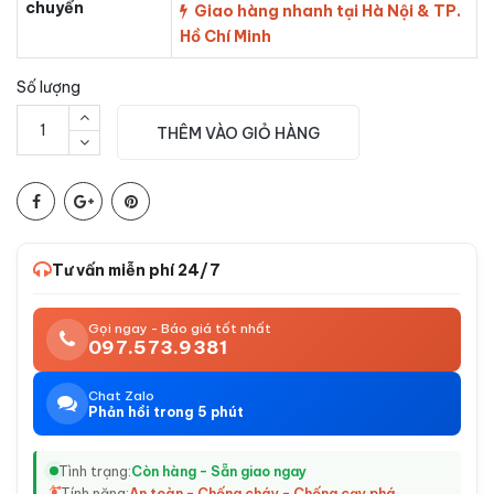
chuyển
Giao hàng nhanh tại Hà Nội & TP.
Hồ Chí Minh
Số lượng
THÊM VÀO GIỎ HÀNG
Tư vấn miễn phí 24/7
Gọi ngay - Báo giá tốt nhất
097.573.9381
Chat Zalo
Phản hồi trong 5 phút
Tình trạng:
Còn hàng - Sẵn giao ngay
Tính năng:
An toàn - Chống cháy - Chống cạy phá