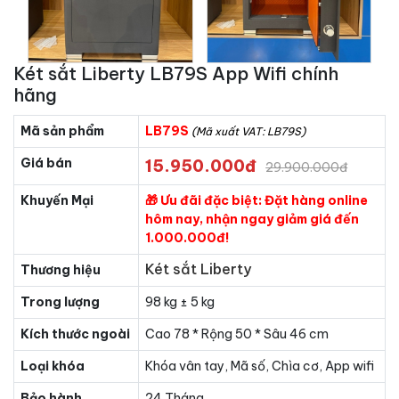
Két sắt Liberty LB79S App Wifi chính
hãng
Mã sản phẩm
LB79S
(Mã xuất VAT: LB79S)
Giá bán
15.950.000đ
29.900.000đ
Khuyến Mại
🎁 Ưu đãi đặc biệt: Đặt hàng online
hôm nay, nhận ngay giảm giá đến
1.000.000đ!
Két sắt Liberty
Thương hiệu
Trong lượng
98 kg ± 5 kg
Kích thước ngoài
Cao 78 * Rộng 50 * Sâu 46 cm
Loại khóa
Khóa vân tay, Mã số, Chìa cơ, App wifi
Bảo hành
24 Tháng