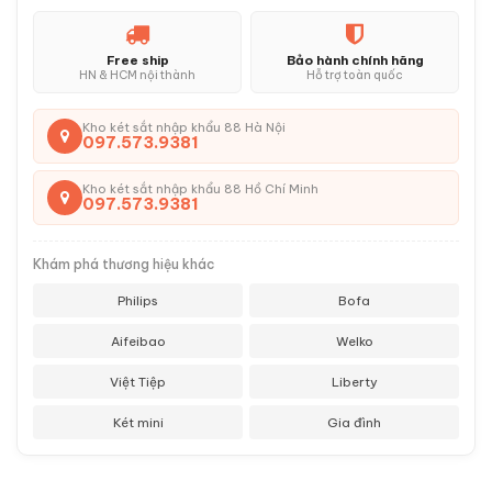
Free ship
Bảo hành chính hãng
HN & HCM nội thành
Hỗ trợ toàn quốc
Kho két sắt nhập khẩu 88 Hà Nội
097.573.9381
Kho két sắt nhập khẩu 88 Hồ Chí Minh
097.573.9381
Khám phá thương hiệu khác
Philips
Bofa
Aifeibao
Welko
Việt Tiệp
Liberty
Két mini
Gia đình