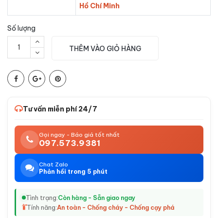
Hồ Chí Minh
Số lượng
THÊM VÀO GIỎ HÀNG
Tư vấn miễn phí 24/7
Gọi ngay - Báo giá tốt nhất
097.573.9381
Chat Zalo
Phản hồi trong 5 phút
Tình trạng:
Còn hàng - Sẵn giao ngay
Tính năng:
An toàn - Chống cháy - Chống cạy phá