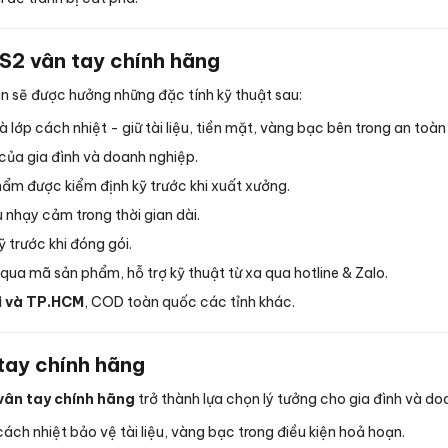
S2 vân tay chính hãng
ạn sẽ được hưởng những đặc tính kỹ thuật sau:
ớp cách nhiệt - giữ tài liệu, tiền mặt, vàng bạc bên trong an toàn 
ủa gia đình và doanh nghiệp.
hẩm được kiểm định kỹ trước khi xuất xưởng.
 nhạy cảm trong thời gian dài.
 trước khi đóng gói.
qua mã sản phẩm, hỗ trợ kỹ thuật từ xa qua hotline & Zalo.
i và TP.HCM
, COD toàn quốc các tỉnh khác.
tay chính hãng
ân tay chính hãng
trở thành lựa chọn lý tưởng cho gia đình và do
ách nhiệt bảo vệ tài liệu, vàng bạc trong điều kiện hoả hoạn.