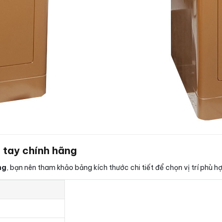
 tay chính hãng
ng
, bạn nên tham khảo bảng kích thước chi tiết để chọn vị trí phù 