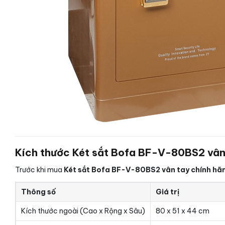
Kích thước Két sắt Bofa BF-V-80BS2 vân
Trước khi mua
Két sắt Bofa BF-V-80BS2 vân tay chính hã
Thông số
Giá trị
Kích thước ngoài (Cao x Rộng x Sâu)
80 x 51 x 44 cm