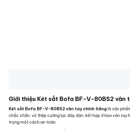
Giới thiệu Két sắt Bofa BF-V-80BS2 vân 
Két sắt Bofa BF-V-80BS2 vân tay chính hãng
là sản phẩm
chắc chắn, vỏ thép cường lực dày dặn, kết hợp
Khóa vân tay
h
trọng một cách an toàn.