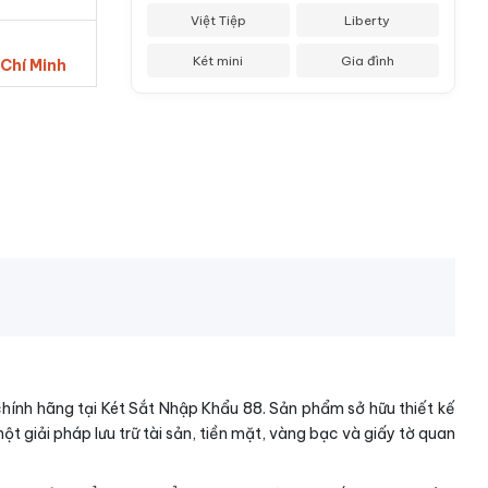
Việt Tiệp
Liberty
Két mini
Gia đình
 Chí Minh
chính hãng tại Két Sắt Nhập Khẩu 88. Sản phẩm sở hữu thiết kế
t giải pháp lưu trữ tài sản, tiền mặt, vàng bạc và giấy tờ quan