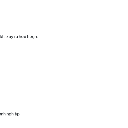
khi xảy ra hoả hoạn.
anh nghiệp: