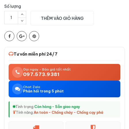
Số lượng
THÊM VÀO GIỎ HÀNG
Tư vấn miễn phí 24/7
Gọi ngay - Báo giá tốt nhất
097.573.9381
Chat Zalo
Phản hồi trong 5 phút
Tình trạng:
Còn hàng - Sẵn giao ngay
Tính năng:
An toàn - Chống cháy - Chống cạy phá