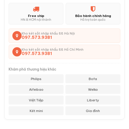
Free ship
Bảo hành chính hãng
HN & HCM nội thành
Hỗ trợ toàn quốc
Kho két sắt nhập khẩu 88 Hà Nội
097.573.9381
Kho két sắt nhập khẩu 88 Hồ Chí Minh
097.573.9381
Khám phá thương hiệu khác
Philips
Bofa
Aifeibao
Welko
Việt Tiệp
Liberty
Két mini
Gia đình