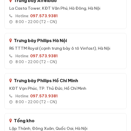
Trưng bày Aifeibao
đặt và hướng dẫn sử dụng miễn phí.
La Casta Tower, KĐT Văn Phú, Hà Đông, Hà Nội
Hotline:
097.573.9381
8:00 - 22:00 (T2 - CN)
Tính năng Két sắt Liberty LB120PRO App
Wifi chính hãng
Trưng bày Philips Hà Nội
Tính năng đáng giá của
Két sắt Liberty LB120PRO App Wifi
R6 TTTM Royal (cạnh trưng bày ô tô Vinfast), Hà Nội
chính hãng
mà bạn nên biết trước khi mua:
Hotline:
097.573.9381
Chống cháy đa lớp:
Vật liệu bê-tông chịu nhiệt và sợi
8:00 - 22:00 (T2 - CN)
cách nhiệt giúp tài sản, tài liệu nguyên vẹn khi xảy ra hoả
hoạn.
Trưng bày Philips Hồ Chí Minh
Chống phá cơ học:
Hệ thống chốt thép đa hướng, chống
khoan, chống cắt, chống đục phá.
KĐT Vạn Phúc, TP. Thủ Đức, Hồ Chí Minh
Khoá cơ chắc chắn:
Kết cấu khoá bằng cơ học, không
Hotline:
097.573.9381
8:00 - 22:00 (T2 - CN)
phụ thuộc nguồn điện, độ bền cao, ít hỏng hóc theo thời
gian.
Chống nhái chìa:
Bộ chìa cơ tinh xảo, chìa thép tôi cao
Tổng kho
cấp, không phải chìa rập khuôn phổ thông.
Lập Thành, Đông Xuân, Quốc Oai, Hà Nội