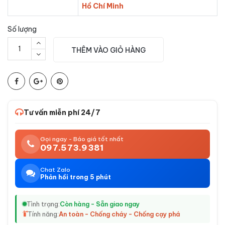
Hồ Chí Minh
Số lượng
THÊM VÀO GIỎ HÀNG
Tư vấn miễn phí 24/7
Gọi ngay - Báo giá tốt nhất
097.573.9381
Chat Zalo
Phản hồi trong 5 phút
Tình trạng:
Còn hàng - Sẵn giao ngay
Tính năng:
An toàn - Chống cháy - Chống cạy phá