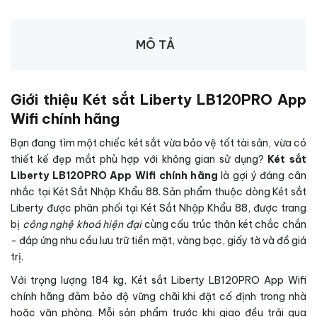
MÔ TẢ
Giới thiệu Két sắt Liberty LB120PRO App
Wifi chính hãng
Bạn đang tìm một chiếc két sắt vừa bảo vệ tốt tài sản, vừa có
thiết kế đẹp mắt phù hợp với không gian sử dụng?
Két sắt
Liberty LB120PRO App Wifi chính hãng
là gợi ý đáng cân
nhắc tại Két Sắt Nhập Khẩu 88. Sản phẩm thuộc dòng Két sắt
Liberty được phân phối tại Két Sắt Nhập Khẩu 88, được trang
bị
công nghệ khoá hiện đại
cùng cấu trúc thân két chắc chắn
- đáp ứng nhu cầu lưu trữ tiền mặt, vàng bạc, giấy tờ và đồ giá
trị.
Với trọng lượng 184 kg, Két sắt Liberty LB120PRO App Wifi
chính hãng đảm bảo độ vững chãi khi đặt cố định trong nhà
hoặc văn phòng. Mỗi sản phẩm trước khi giao đều trải qua