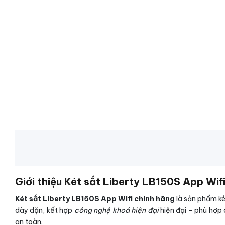
Giới thiệu Két sắt Liberty LB150S App Wif
Két sắt Liberty LB150S App Wifi chính hãng
là sản phẩm ké
dày dặn, kết hợp
công nghệ khoá hiện đại
hiện đại - phù hợp 
an toàn.