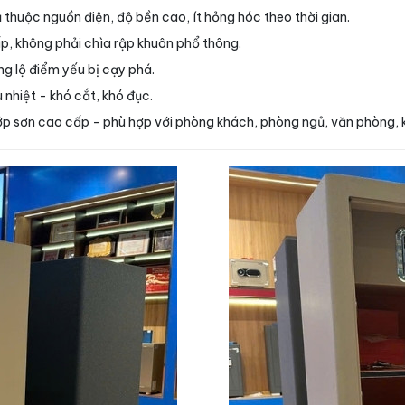
thuộc nguồn điện, độ bền cao, ít hỏng hóc theo thời gian.
ấp, không phải chìa rập khuôn phổ thông.
ng lộ điểm yếu bị cạy phá.
nhiệt - khó cắt, khó đục.
lớp sơn cao cấp - phù hợp với phòng khách, phòng ngủ, văn phòng, 