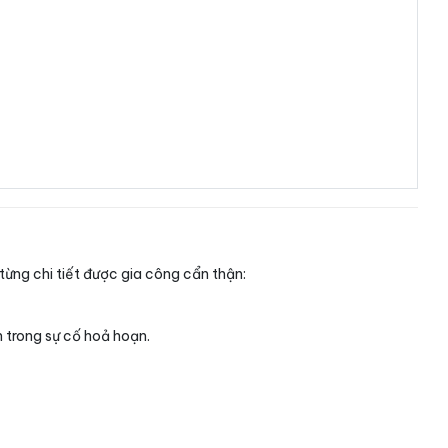
từng chi tiết được gia công cẩn thận:
n trong sự cố hoả hoạn.