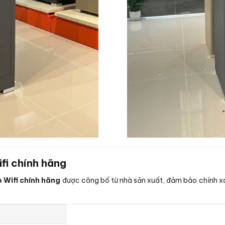
fi chính hãng
 Wifi chính hãng
được công bố từ nhà sản xuất, đảm bảo chính xác