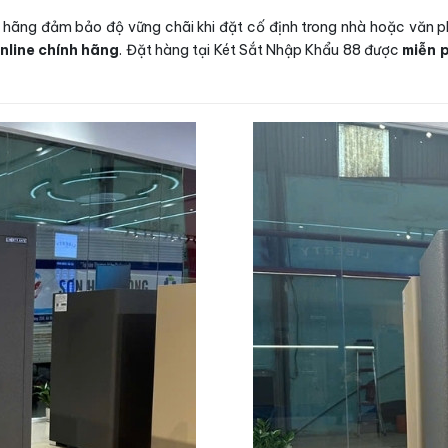
h hãng đảm bảo độ vững chãi khi đặt cố định trong nhà hoặc văn ph
nline chính hãng
. Đặt hàng tại Két Sắt Nhập Khẩu 88 được
miễn 