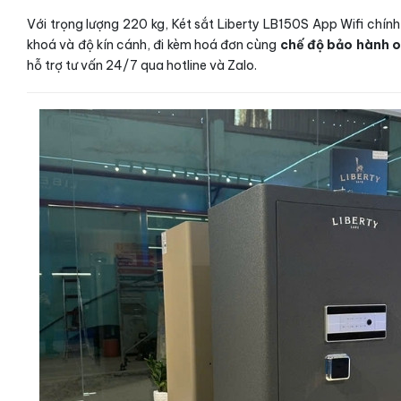
Với trọng lượng 220 kg, Két sắt Liberty LB150S App Wifi chín
khoá và độ kín cánh, đi kèm hoá đơn cùng
chế độ bảo hành o
hỗ trợ tư vấn 24/7 qua hotline và Zalo.