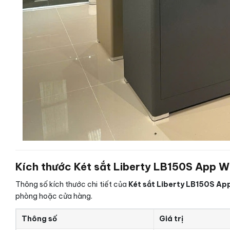
Kích thước Két sắt Liberty LB150S App Wi
Thông số kích thước chi tiết của
Két sắt Liberty LB150S App
phòng hoặc cửa hàng.
Thông số
Giá trị