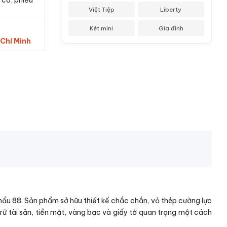
 có, phiếu
Việt Tiệp
Liberty
Két mini
Gia đình
 Chí Minh
Khẩu 88. Sản phẩm sở hữu thiết kế chắc chắn, vỏ thép cường lực
trữ tài sản, tiền mặt, vàng bạc và giấy tờ quan trọng một cách