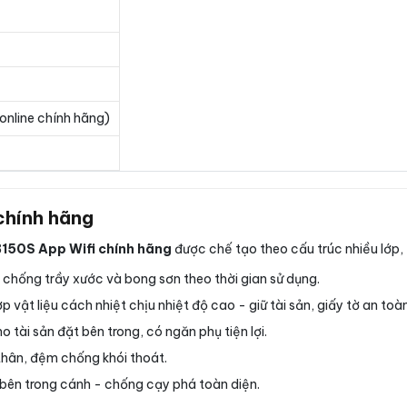
online chính hãng)
chính hãng
B150S App Wifi chính hãng
được chế tạo theo cấu trúc nhiều lớp, 
chống trầy xước và bong sơn theo thời gian sử dụng.
p vật liệu cách nhiệt chịu nhiệt độ cao - giữ tài sản, giấy tờ an toà
tài sản đặt bên trong, có ngăn phụ tiện lợi.
thân, đệm chống khói thoát.
bên trong cánh - chống cạy phá toàn diện.