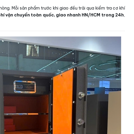
òng. Mỗi sản phẩm trước khi giao đều trải qua kiểm tra cơ khí
phí vận chuyển toàn quốc, giao nhanh HN/HCM trong 24h
,