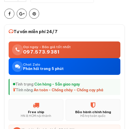
Tư vấn miễn phí 24/7
Gọi ngay - Báo giá tốt nhất
097.573.9381
Chat Zalo
Phản hồi trong 5 phút
Tình trạng:
Còn hàng - Sẵn giao ngay
Tính năng:
An toàn - Chống cháy - Chống cạy phá
Free ship
Bảo hành chính hãng
HN & HCM nội thành
Hỗ trợ toàn quốc