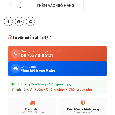
THÊM VÀO GIỎ HÀNG
Tư vấn miễn phí 24/7
Gọi ngay - Báo giá tốt nhất
097.573.9381
Chat Zalo
Phản hồi trong 5 phút
Tình trạng:
Còn hàng - Sẵn giao ngay
Tính năng:
An toàn - Chống cháy - Chống cạy phá
Free ship
Bảo hành chính hãng
HN & HCM nội thành
Hỗ trợ toàn quốc