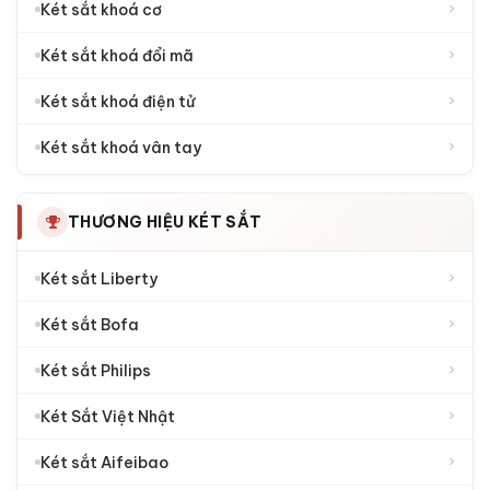
LOẠI KHOÁ KÉT SẮT
›
Két sắt khoá cơ