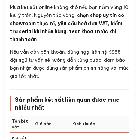
Mua két sắt online không khó nếu bạn nắm vững 10
lưu ý trên. Nguyên tắc vàng:
chọn shop uy tín có
showroom thực tế, yêu cầu hoá đơn VAT, kiểm
tra serial khi nhận hàng, test khoá trước khi
thanh toán
.
Nếu vẫn còn băn khoăn, đừng ngại liên hệ KS88 -
đội ngũ tư vấn sẽ hướng dẫn từng bước, đảm bảo
bạn nhận được đúng sản phẩm chính hãng với mức
giá tốt nhất.
Sản phẩm két sắt liên quan được mua
nhiều nhất
Tên két
Giá bán
Kích thước
sắt
Két sắt