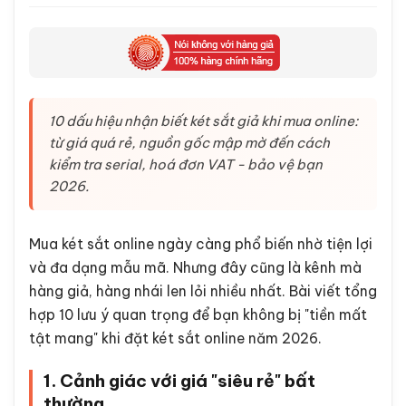
10 dấu hiệu nhận biết két sắt giả khi mua online:
từ giá quá rẻ, nguồn gốc mập mờ đến cách
kiểm tra serial, hoá đơn VAT - bảo vệ bạn
2026.
Mua két sắt online ngày càng phổ biến nhờ tiện lợi
và đa dạng mẫu mã. Nhưng đây cũng là kênh mà
hàng giả, hàng nhái len lỏi nhiều nhất. Bài viết tổng
hợp 10 lưu ý quan trọng để bạn không bị "tiền mất
tật mang" khi đặt két sắt online năm 2026.
1. Cảnh giác với giá "siêu rẻ" bất
thường