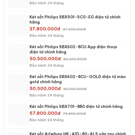
hãng
14,800,000đ
20,400,000đ
Bảo hành 36 tháng
Két sắt mini Bofa BF-V-60BS2 vân tay chính
hãng
16,200,000đ
21,870,000đ
Bảo hành 36 tháng
Két sắt mini Bofa BF-V-60BJ vân tay chính
hãng
18,000,000đ
24,975,000đ
Bảo hành 36 tháng
Két sắt Aifeibao HK-A1D-80-HM vân tay chính
hãng
24,990,000đ
34,047,000đ
Bảo hành 36 tháng
Két sắt Philips SBX501-5C0 điện tử chính hãng
37,800,000đ
47,200,000đ
Bảo hành 24 tháng