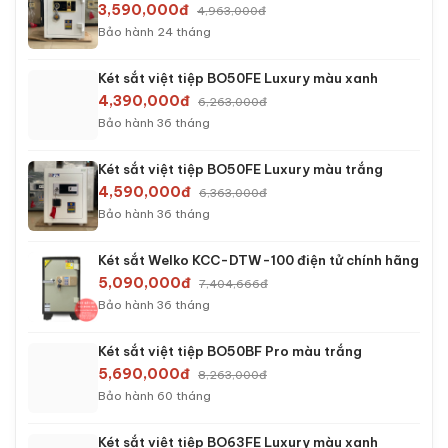
›
Két sắt cao cấp
KÉT SẮT BÁN CHẠY
Két sắt việt tiệp K54C khóa cơ
2,390,000đ
3,723,000đ
Bảo hành 24 tháng
Két sắt việt tiệp K54E khóa điện tử
2,690,000đ
4,063,000đ
Bảo hành 24 tháng
Két sắt việt tiệp K54E màu trắng khóa điện tử
3,090,000đ
4,063,000đ
Bảo hành 24 tháng
Két sắt việt tiệp K54VT màu trắng khóa vân tay
3,590,000đ
4,963,000đ