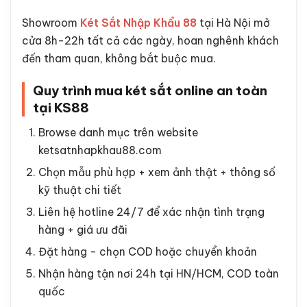
Showroom
Két Sắt Nhập Khẩu 88
tại Hà Nội mở
cửa 8h-22h tất cả các ngày, hoan nghênh khách
đến tham quan, không bắt buộc mua.
Quy trình mua két sắt online an toàn
tại KS88
Browse danh mục trên website
ketsatnhapkhau88.com
Chọn mẫu phù hợp + xem ảnh thật + thông số
kỹ thuật chi tiết
Liên hệ hotline 24/7 để xác nhận tình trạng
hàng + giá ưu đãi
Đặt hàng - chọn COD hoặc chuyển khoản
Nhận hàng tận nơi 24h tại HN/HCM, COD toàn
quốc