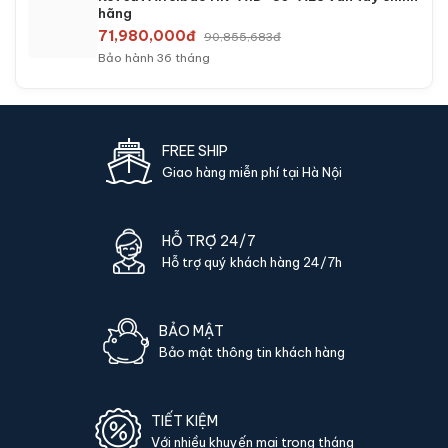
Két sắt Philips SBX501-5C0-EG điện tử chính
hãng
37,800,000đ
47,200,000đ
Bảo hành 24 tháng
Két sắt Philips SBX602-8CU App điện thoại
điện tử chính hãng
50,500,000đ
63,200,000đ
Bảo hành 24 tháng
Két sắt Philips SBX602-8CU-GOLD điện tử màu
gold chính hãng
50,500,000đ
63,200,000đ
Bảo hành 24 tháng
Két sắt Philips SBX701-8B0 điện tử chính hãng
57,800,000đ
73,400,000đ
Bảo hành 24 tháng
Két sắt Aifeibao HK-A1D-80-ALS vân tay chính
hãng