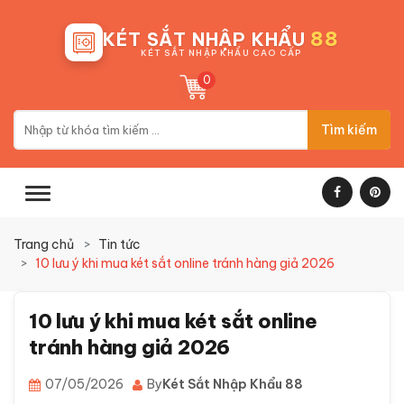
88
KÉT SẮT NHẬP KHẨU
KÉT SẮT NHẬP KHẨU CAO CẤP
0
Tìm kiếm
Trang chủ
Tin tức
10 lưu ý khi mua két sắt online tránh hàng giả 2026
10 lưu ý khi mua két sắt online
tránh hàng giả 2026
07/05/2026
By
Két Sắt Nhập Khẩu 88