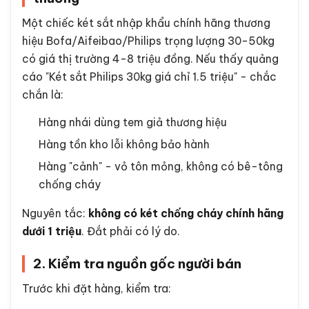
Một chiếc két sắt nhập khẩu chính hãng thương
hiệu Bofa/Aifeibao/Philips trọng lượng 30-50kg
có giá thị trường 4-8 triệu đồng. Nếu thấy quảng
cáo "Két sắt Philips 30kg giá chỉ 1.5 triệu" - chắc
chắn là:
Hàng nhái dùng tem giả thương hiệu
Hàng tồn kho lỗi không bảo hành
Hàng "cảnh" - vỏ tôn mỏng, không có bê-tông
chống cháy
Nguyên tắc:
không có két chống cháy chính hãng
dưới 1 triệu
. Đắt phải có lý do.
2. Kiểm tra nguồn gốc người bán
Trước khi đặt hàng, kiểm tra: