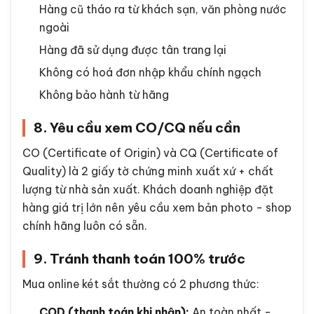
Hàng cũ tháo ra từ khách sạn, văn phòng nước
ngoài
Hàng đã sử dụng được tân trang lại
Không có hoá đơn nhập khẩu chính ngạch
Không bảo hành từ hãng
8. Yêu cầu xem CO/CQ nếu cần
CO (Certificate of Origin) và CQ (Certificate of
Quality) là 2 giấy tờ chứng minh xuất xứ + chất
lượng từ nhà sản xuất. Khách doanh nghiệp đặt
hàng giá trị lớn nên yêu cầu xem bản photo - shop
chính hãng luôn có sẵn.
9. Tránh thanh toán 100% trước
Mua online két sắt thường có 2 phương thức:
COD (thanh toán khi nhận):
An toàn nhất -