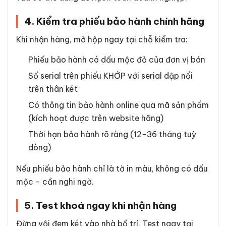
4. Kiểm tra phiếu bảo hành chính hãng
Khi nhận hàng, mở hộp ngay tại chỗ kiểm tra:
Phiếu bảo hành có dấu mộc đỏ của đơn vị bán
Số serial trên phiếu KHỚP với serial dập nổi
trên thân két
Có thông tin bảo hành online qua mã sản phẩm
(kích hoạt được trên website hãng)
Thời hạn bảo hành rõ ràng (12-36 tháng tuỳ
dòng)
Nếu phiếu bảo hành chỉ là tờ in màu, không có dấu
mộc - cần nghi ngờ.
5. Test khoá ngay khi nhận hàng
Đừng vội đem két vào nhà bố trí. Test ngay tại