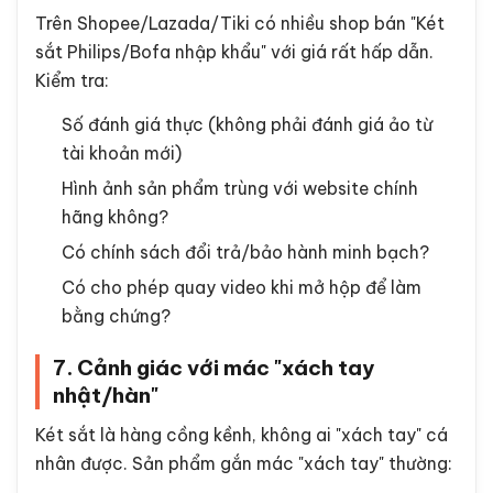
Trên Shopee/Lazada/Tiki có nhiều shop bán "Két
sắt Philips/Bofa nhập khẩu" với giá rất hấp dẫn.
Kiểm tra:
Số đánh giá thực (không phải đánh giá ảo từ
tài khoản mới)
Hình ảnh sản phẩm trùng với website chính
hãng không?
Có chính sách đổi trả/bảo hành minh bạch?
Có cho phép quay video khi mở hộp để làm
bằng chứng?
7. Cảnh giác với mác "xách tay
nhật/hàn"
Két sắt là hàng cồng kềnh, không ai "xách tay" cá
nhân được. Sản phẩm gắn mác "xách tay" thường: