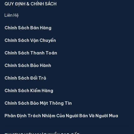
Két Sắt Văn Phòng
Két Sắt Công Ty
Két Sắt Hàn Quốc
Két Sắt Cao Cấp - Xuất Khẩu
Két Sắt Khóa Cơ
Két Sắt Khóa Đổi Mã
Két Sắt Điện Tử
Két Sắt Khóa Vân Tay
Két Sắt Tiệm Vàng
Két Sắt Công Đức
QUY ĐỊNH & CHÍNH SÁCH