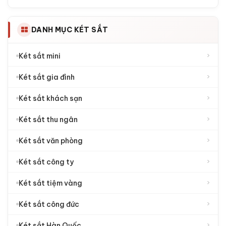
›
25.000.000đ - 50.000.000đ
›
50.000.000đ - 100.000.000đ
TRỌNG LƯỢNG
›
5 - 20 Kg
›
20 - 50 Kg
›
50 - 70 Kg
›
70 - 100 Kg
›
100 - 200 Kg
›
Trên 200 Kg