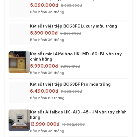
Bảo hành 24 tháng
Két sắt việt tiệp BO50FE Luxury màu xanh
4,390,000đ
6,263,000đ
Bảo hành 36 tháng
Két sắt việt tiệp BO50FE Luxury màu trắng
4,590,000đ
6,363,000đ
Bảo hành 36 tháng
Két sắt Welko KCC-DTW-100 điện tử chính hãng
5,090,000đ
7,404,666đ
Bảo hành 36 tháng
Két sắt việt tiệp BO50BF Pro màu trắng
5,690,000đ
8,263,000đ
Bảo hành 60 tháng
Két sắt việt tiệp BO63FE Luxury màu xanh
5,090,000đ
8,963,000đ