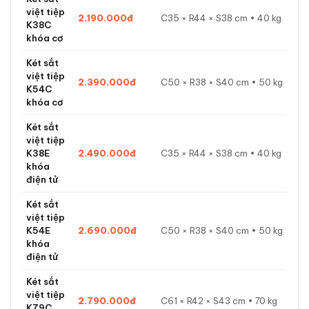
việt tiệp
2.190.000đ
C35 × R44 × S38 cm • 40 kg
K38C
khóa cơ
Két sắt
việt tiệp
2.390.000đ
C50 × R38 × S40 cm • 50 kg
K54C
khóa cơ
Két sắt
việt tiệp
K38E
2.490.000đ
C35 × R44 × S38 cm • 40 kg
khóa
điện tử
Két sắt
việt tiệp
K54E
2.690.000đ
C50 × R38 × S40 cm • 50 kg
khóa
điện tử
Két sắt
việt tiệp
2.790.000đ
C61 × R42 × S43 cm • 70 kg
K79C