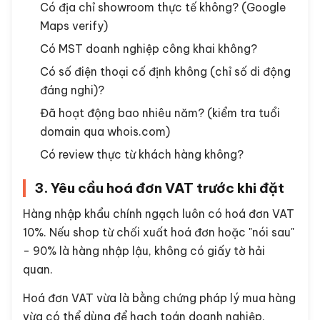
Có địa chỉ showroom thực tế không? (Google
Maps verify)
Có MST doanh nghiệp công khai không?
Có số điện thoại cố định không (chỉ số di động
đáng nghi)?
Đã hoạt động bao nhiêu năm? (kiểm tra tuổi
domain qua whois.com)
Có review thực từ khách hàng không?
3. Yêu cầu hoá đơn VAT trước khi đặt
Hàng nhập khẩu chính ngạch luôn có hoá đơn VAT
10%. Nếu shop từ chối xuất hoá đơn hoặc "nói sau"
- 90% là hàng nhập lậu, không có giấy tờ hải
quan.
Hoá đơn VAT vừa là bằng chứng pháp lý mua hàng
vừa có thể dùng để hạch toán doanh nghiệp.