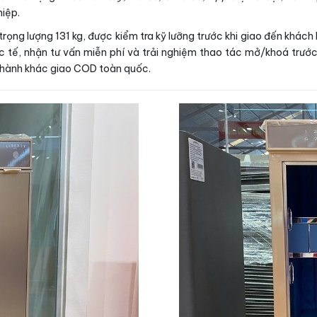
hiệp.
rọng lượng 131 kg, được kiểm tra kỹ lưỡng trước khi giao đến khác
tế, nhận tư vấn miễn phí và trải nghiệm thao tác mở/khoá trước 
 thành khác giao COD toàn quốc.