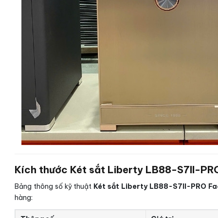
Kích thước Két sắt Liberty LB88-S7II-PR
Bảng thông số kỹ thuật
Két sắt Liberty LB88-S7II-PRO Fa
hàng: