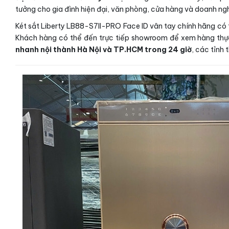
tưởng cho gia đình hiện đại, văn phòng, cửa hàng và doanh ng
Két sắt Liberty LB88-S7II-PRO Face ID vân tay chính hãng có t
Khách hàng có thể đến trực tiếp showroom để xem hàng thực 
nhanh nội thành Hà Nội và TP.HCM trong 24 giờ
, các tỉnh