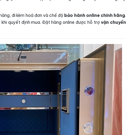
h hàng, đi kèm hoá đơn và chế độ
bảo hành online chính hãng
.
khi quyết định mua. Đặt hàng online được hỗ trợ
vận chuyển