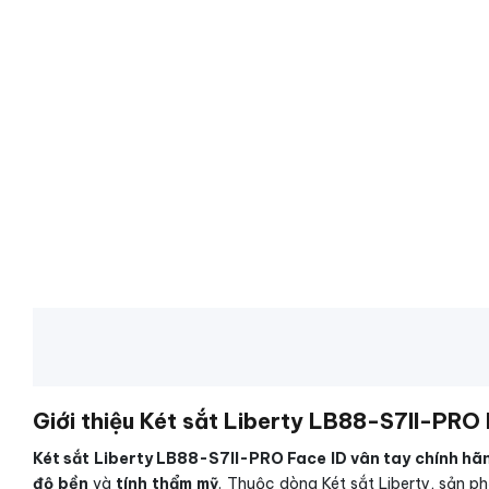
Giới thiệu Két sắt Liberty LB88-S7II-PRO
Két sắt Liberty LB88-S7II-PRO Face ID vân tay chính hã
độ bền
và
tính thẩm mỹ
. Thuộc dòng Két sắt Liberty, sản 