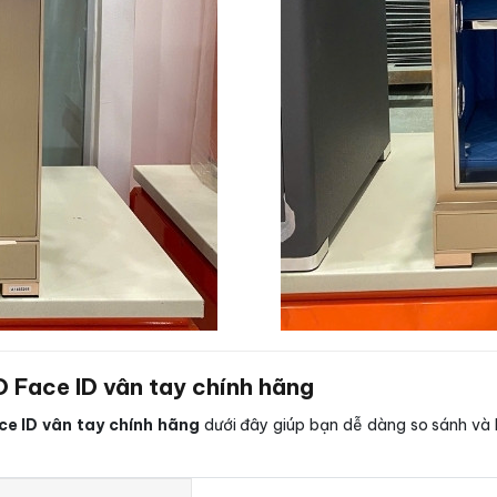
O Face ID vân tay chính hãng
ce ID vân tay chính hãng
dưới đây giúp bạn dễ dàng so sánh và l