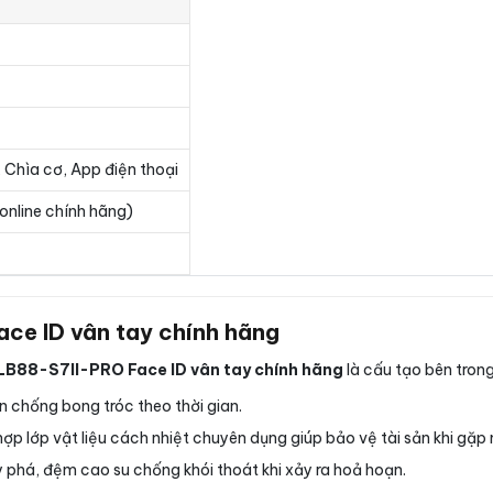
 Chìa cơ, App điện thoại
online chính hãng)
ace ID vân tay chính hãng
 LB88-S7II-PRO Face ID vân tay chính hãng
là cấu tạo bên tron
n chống bong tróc theo thời gian.
hợp lớp vật liệu cách nhiệt chuyên dụng giúp bảo vệ tài sản khi gặp
phá, đệm cao su chống khói thoát khi xảy ra hoả hoạn.