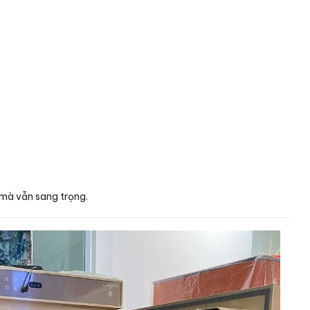
 mà vẫn sang trọng.