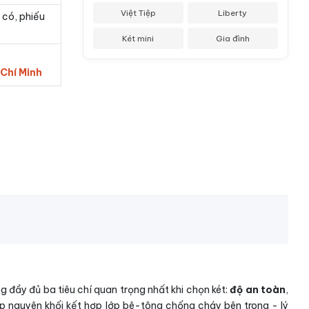
Việt Tiệp
Liberty
 có, phiếu
Két mini
Gia đình
 Chí Minh
g đầy đủ ba tiêu chí quan trọng nhất khi chọn két:
độ an toàn
,
ép nguyên khối kết hợp lớp bê-tông chống cháy bên trong - lý