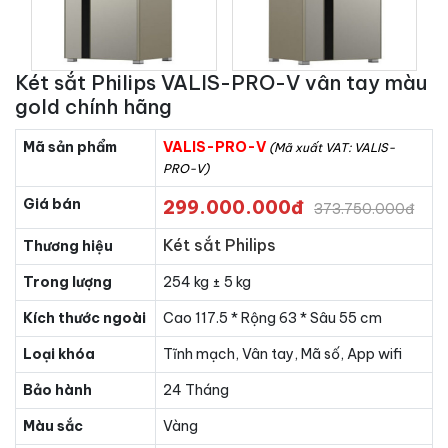
Két sắt Philips VALIS-PRO-V vân tay màu
gold chính hãng
Mã sản phẩm
VALIS-PRO-V
(Mã xuất VAT: VALIS-
PRO-V)
Giá bán
299.000.000đ
373.750.000đ
Két sắt Philips
Thương hiệu
Trong lượng
254 kg ± 5 kg
Kích thước ngoài
Cao 117.5 * Rộng 63 * Sâu 55 cm
Loại khóa
Tĩnh mạch, Vân tay, Mã số, App wifi
Bảo hành
24 Tháng
Màu sắc
Vàng