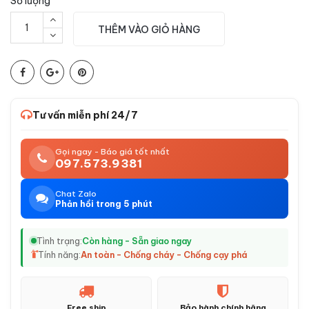
Số lượng
THÊM VÀO GIỎ HÀNG
Tư vấn miễn phí 24/7
Gọi ngay - Báo giá tốt nhất
097.573.9381
Chat Zalo
Phản hồi trong 5 phút
Tình trạng:
Còn hàng - Sẵn giao ngay
Tính năng:
An toàn - Chống cháy - Chống cạy phá
Free ship
Bảo hành chính hãng