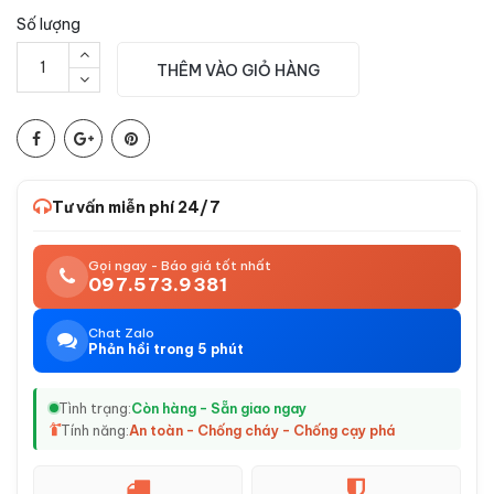
Số lượng
THÊM VÀO GIỎ HÀNG
Tư vấn miễn phí 24/7
Gọi ngay - Báo giá tốt nhất
097.573.9381
Chat Zalo
Phản hồi trong 5 phút
Tình trạng:
Còn hàng - Sẵn giao ngay
Tính năng:
An toàn - Chống cháy - Chống cạy phá