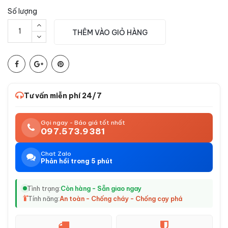
Số lượng
THÊM VÀO GIỎ HÀNG
Tư vấn miễn phí 24/7
Gọi ngay - Báo giá tốt nhất
097.573.9381
Chat Zalo
Phản hồi trong 5 phút
Tình trạng:
Còn hàng - Sẵn giao ngay
Tính năng:
An toàn - Chống cháy - Chống cạy phá