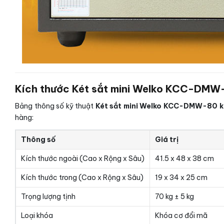
Kích thước Két sắt mini Welko KCC-DMW-
Bảng thông số kỹ thuật
Két sắt mini Welko KCC-DMW-80 k
hàng:
Thông số
Giá trị
Kích thước ngoài (Cao x Rộng x Sâu)
41.5 x 48 x 38 cm
Kích thước trong (Cao x Rộng x Sâu)
19 x 34 x 25 cm
Trọng lượng tịnh
70 kg ± 5 kg
Loại khóa
Khóa cơ đổi mã