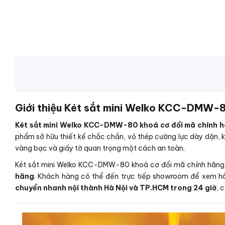
Giới thiệu Két sắt mini Welko KCC-DMW-8
Két sắt mini Welko KCC-DMW-80 khoá cơ đổi mã chính 
phẩm sở hữu thiết kế chắc chắn, vỏ thép cường lực dày dặn, 
vàng bạc và giấy tờ quan trọng một cách an toàn.
Két sắt mini Welko KCC-DMW-80 khoá cơ đổi mã chính hãng có
hãng
. Khách hàng có thể đến trực tiếp showroom để xem hà
chuyển nhanh nội thành Hà Nội và TP.HCM trong 24 giờ
, 