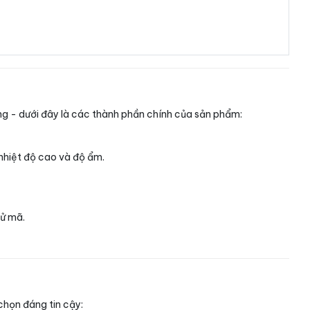
ng - dưới đây là các thành phần chính của sản phẩm:
 nhiệt độ cao và độ ẩm.
hử mã.
chọn đáng tin cậy: