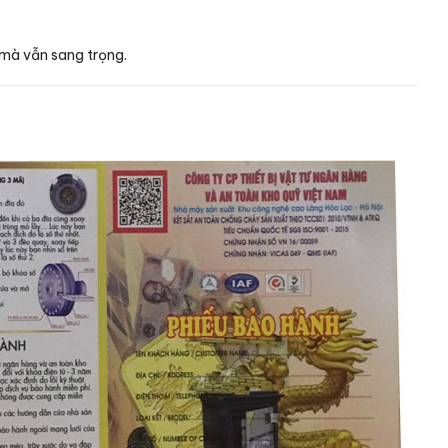
 mà vẫn sang trọng.