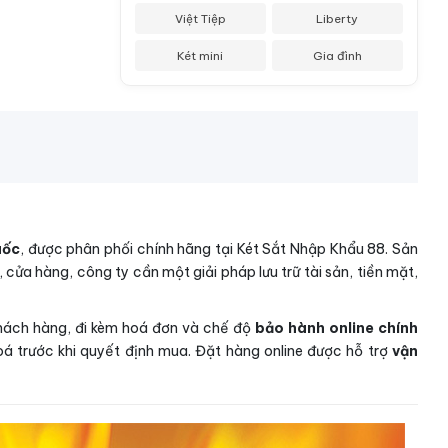
Việt Tiệp
Liberty
Két mini
Gia đình
uốc
, được phân phối chính hãng tại Két Sắt Nhập Khẩu 88. Sản
 cửa hàng, công ty cần một giải pháp lưu trữ tài sản, tiền mặt,
khách hàng, đi kèm hoá đơn và chế độ
bảo hành online chính
á trước khi quyết định mua. Đặt hàng online được hỗ trợ
vận