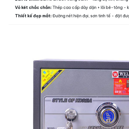
Vỏ két chắc chắn:
Thép cao cấp dày dặn + lõi bê-tông - 
Thiết kế đẹp mắt:
Đường nét hiện đại, sơn tinh tế - đặt 