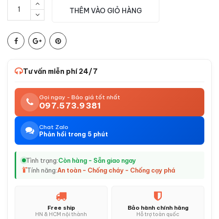
THÊM VÀO GIỎ HÀNG
Tư vấn miễn phí 24/7
Gọi ngay - Báo giá tốt nhất
097.573.9381
Chat Zalo
Phản hồi trong 5 phút
Tình trạng:
Còn hàng - Sẵn giao ngay
Tính năng:
An toàn - Chống cháy - Chống cạy phá
Free ship
Bảo hành chính hãng
HN & HCM nội thành
Hỗ trợ toàn quốc