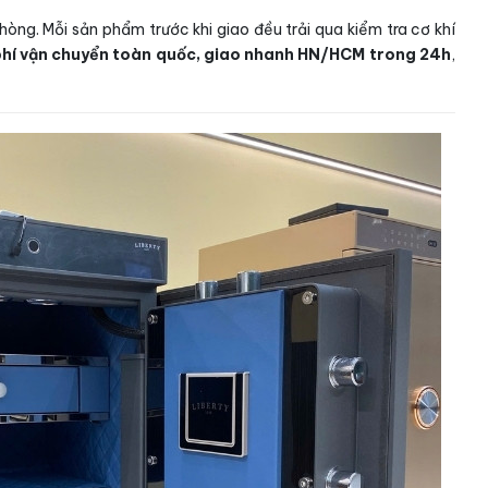
òng. Mỗi sản phẩm trước khi giao đều trải qua kiểm tra cơ khí
phí vận chuyển toàn quốc, giao nhanh HN/HCM trong 24h
,