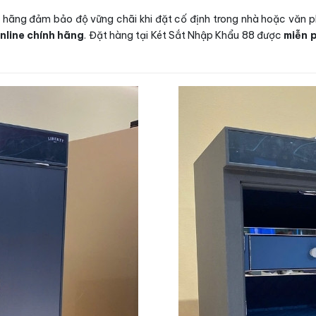
nh hãng đảm bảo độ vững chãi khi đặt cố định trong nhà hoặc văn ph
nline chính hãng
. Đặt hàng tại Két Sắt Nhập Khẩu 88 được
miễn 