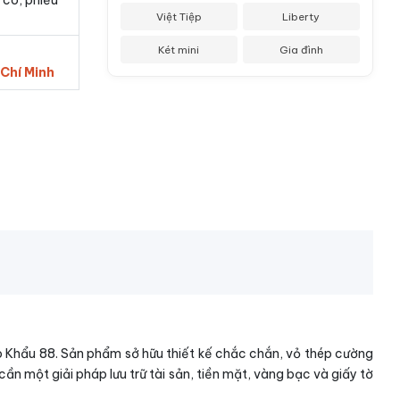
 có, phiếu
Việt Tiệp
Liberty
Két mini
Gia đình
 Chí Minh
ập Khẩu 88. Sản phẩm sở hữu thiết kế chắc chắn, vỏ thép cường
ần một giải pháp lưu trữ tài sản, tiền mặt, vàng bạc và giấy tờ