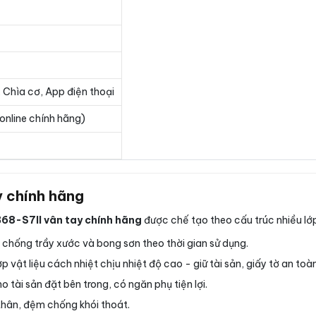
 Chìa cơ, App điện thoại
online chính hãng)
y chính hãng
B68-S7II vân tay chính hãng
được chế tạo theo cấu trúc nhiều lớp
chống trầy xước và bong sơn theo thời gian sử dụng.
p vật liệu cách nhiệt chịu nhiệt độ cao - giữ tài sản, giấy tờ an toà
tài sản đặt bên trong, có ngăn phụ tiện lợi.
thân, đệm chống khói thoát.