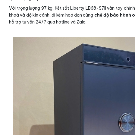
Với trọng lượng 97 kg, Két sắt Liberty LB68-S7II vân tay chí
khoá và độ kín cánh, đi kèm hoá đơn cùng
chế độ bảo hành o
hỗ trợ tư vấn 24/7 qua hotline và Zalo.