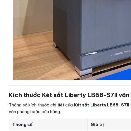
Kích thước Két sắt Liberty LB68-S7II vân
Thông số kích thước chi tiết của
Két sắt Liberty LB68-S7II
văn phòng hoặc cửa hàng.
Thông số
Giá trị