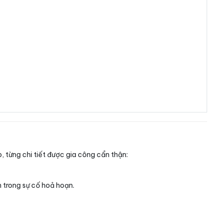
, từng chi tiết được gia công cẩn thận:
n trong sự cố hoả hoạn.