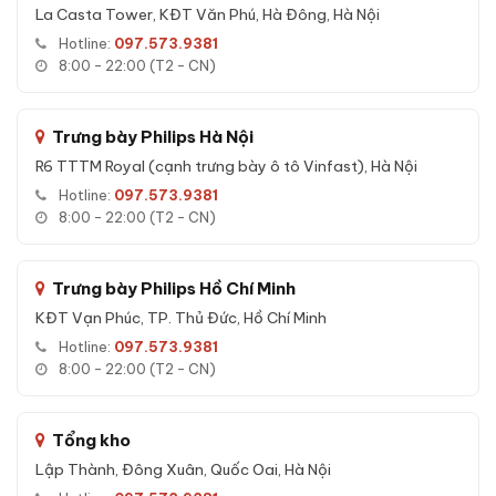
Special Edition 5 màu trang trí chính hãng
La Casta Tower, KĐT Văn Phú, Hà Đông, Hà Nội
Hotline:
097.573.9381
Tính năng nổi bật của Két sắt Liberty LB68 Pro Special
8:00 - 22:00 (T2 - CN)
Edition 5 màu trang trí chính hãng:
Mở két đa phương thức:
vân tay, mã số, app Wifi, chìa cơ
Trưng bày Philips Hà Nội
Vân tay FPC 3 lớp:
Cảm biến nhiệt độ + điện dung + áp
R6 TTTM Royal (cạnh trưng bày ô tô Vinfast), Hà Nội
suất, lưu 100 vân tay
Hotline:
097.573.9381
App Wifi:
Mở từ xa, lịch sử mở két, thông báo tức thì
8:00 - 22:00 (T2 - CN)
Báo động thông minh:
Sai mã 3 lần, rung lắc, di chuyển,
pin yếu
Trưng bày Philips Hồ Chí Minh
Chìa cơ dự phòng:
Luôn mở được khi hết pin
KĐT Vạn Phúc, TP. Thủ Đức, Hồ Chí Minh
Hotline:
097.573.9381
8:00 - 22:00 (T2 - CN)
Tổng kho
Lập Thành, Đông Xuân, Quốc Oai, Hà Nội