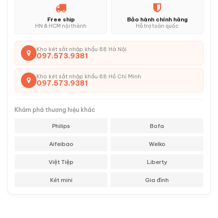
Free ship
Bảo hành chính hãng
HN & HCM nội thành
Hỗ trợ toàn quốc
Kho két sắt nhập khẩu 88 Hà Nội
097.573.9381
Kho két sắt nhập khẩu 88 Hồ Chí Minh
097.573.9381
Khám phá thương hiệu khác
Philips
Bofa
Aifeibao
Welko
Việt Tiệp
Liberty
Két mini
Gia đình