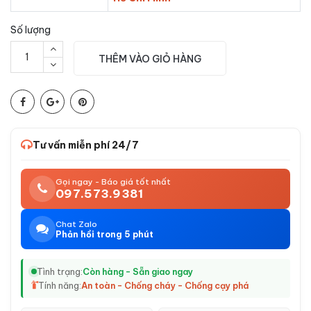
Số lượng
THÊM VÀO GIỎ HÀNG
Tư vấn miễn phí 24/7
Gọi ngay - Báo giá tốt nhất
097.573.9381
Chat Zalo
Phản hồi trong 5 phút
Tình trạng:
Còn hàng - Sẵn giao ngay
Tính năng:
An toàn - Chống cháy - Chống cạy phá