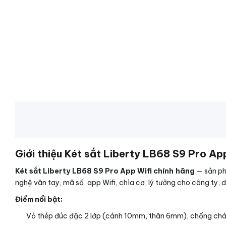
Giới thiệu Két sắt Liberty LB68 S9 Pro Ap
Két sắt Liberty LB68 S9 Pro App Wifi chính hãng
— sản ph
nghệ vân tay, mã số, app Wifi, chìa cơ, lý tưởng cho công ty,
Điểm nổi bật:
Vỏ thép đúc đặc 2 lớp (cánh 10mm, thân 6mm), chống ch