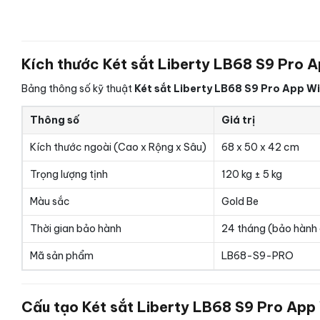
Kích thước Két sắt Liberty LB68 S9 Pro A
Bảng thông số kỹ thuật
Két sắt Liberty LB68 S9 Pro App Wi
Thông số
Giá trị
Kích thước ngoài (Cao x Rộng x Sâu)
68 x 50 x 42 cm
Trọng lượng tịnh
120 kg ± 5 kg
Màu sắc
Gold Be
Thời gian bảo hành
24 tháng (bảo hành 
Mã sản phẩm
LB68-S9-PRO
Cấu tạo Két sắt Liberty LB68 S9 Pro App 