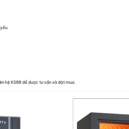
 yếu
ên hệ KS88 để được tư vấn và đặt mua.