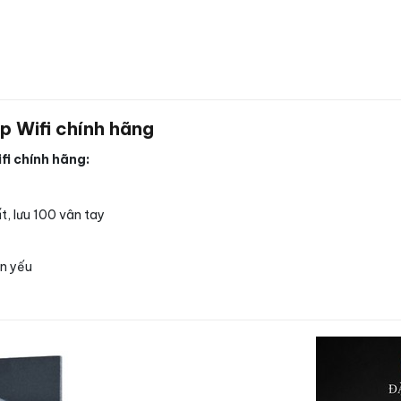
p Wifi chính hãng
fi chính hãng:
t, lưu 100 vân tay
in yếu