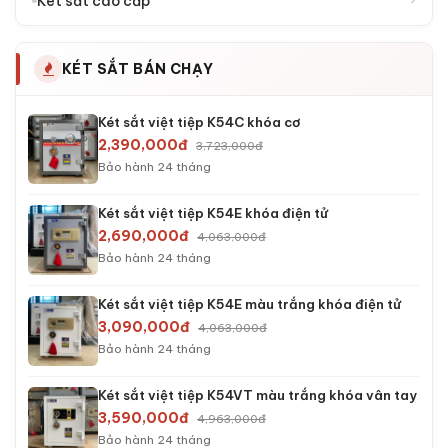
›
Két sắt cao cấp
KÉT SẮT BÁN CHẠY
Két sắt việt tiệp K54C khóa cơ
2,390,000đ
3,723,000đ
Bảo hành 24 tháng
Két sắt việt tiệp K54E khóa điện tử
2,690,000đ
4,063,000đ
Bảo hành 24 tháng
Két sắt việt tiệp K54E màu trắng khóa điện tử
3,090,000đ
4,063,000đ
Bảo hành 24 tháng
Két sắt việt tiệp K54VT màu trắng khóa vân tay
3,590,000đ
4,963,000đ
Bảo hành 24 tháng