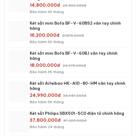
14,800,000đ
20,400,000đ
Bảo hành 36 tháng
Két sắt mini Bofa BF-V-60BS2 vân tay chính
hãng
16,200,000đ
21,870,000đ
Bảo hành 36 tháng
Két sắt mini Bofa BF-V-60BJ vân tay chính
hãng
18,000,000đ
24,975,000đ
Bảo hành 36 tháng
Két sắt Aifeibao HK-A1D-80-HM vân tay chính
hãng
24,990,000đ
34,047,000đ
Bảo hành 36 tháng
Két sắt Philips SBX501-5C0 điện tử chính hãng
37,800,000đ
47,200,000đ
Bảo hành 24 tháng