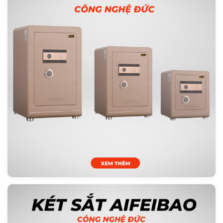
và bảo hành dễ tại Việt Nam. Lựa chọn theo ưu tiên:
công nghệ chọn Aifeibao, độ bền và bảo hành nội địa
chọn Luxury.