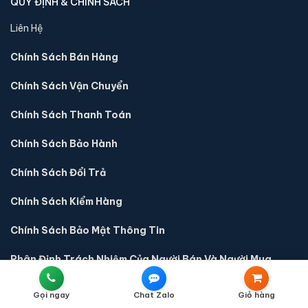
QUY ĐỊNH & CHÍNH SÁCH
Liên Hệ
Chính Sách Bán Hàng
Chính Sách Vận Chuyển
Chính Sách Thanh Toán
Chính Sách Bảo Hành
Chính Sách Đổi Trả
Chính Sách Kiểm Hàng
Chính Sách Bảo Mật Thông Tin
Phân Định Trách Nhiệm Của Người Bán Và Người Mua
Gọi ngay
Chat Zalo
Giỏ hàng
THƯƠNG HIỆU NHẬP KHẨU CAO CẤP