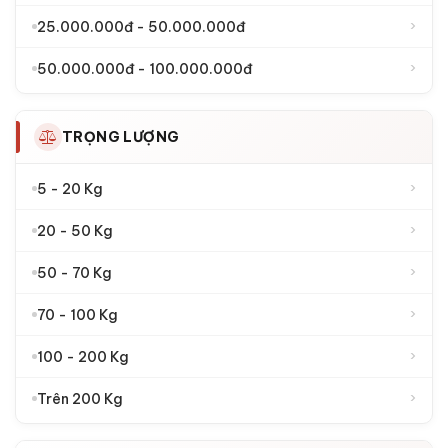
›
25.000.000đ - 50.000.000đ
›
50.000.000đ - 100.000.000đ
TRỌNG LƯỢNG
›
5 - 20 Kg
›
20 - 50 Kg
›
50 - 70 Kg
›
70 - 100 Kg
›
100 - 200 Kg
›
Trên 200 Kg