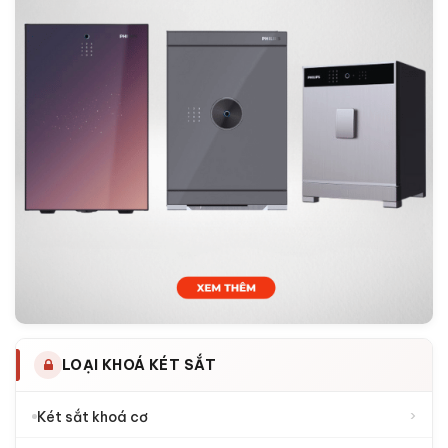
LOẠI KHOÁ KÉT SẮT
›
Két sắt khoá cơ