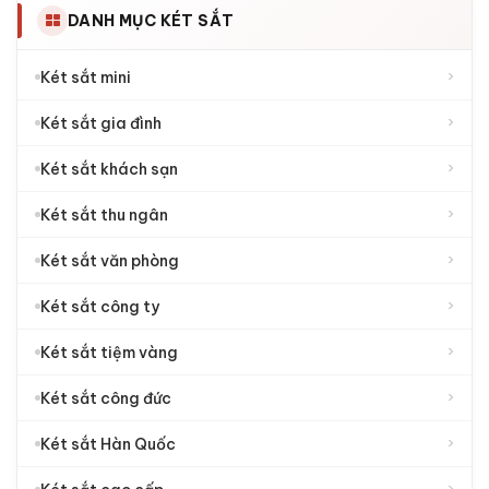
DANH MỤC KÉT SẮT
›
Két sắt mini
›
Két sắt gia đình
›
Két sắt khách sạn
›
Két sắt thu ngân
›
Két sắt văn phòng
›
Két sắt công ty
›
Két sắt tiệm vàng
›
Két sắt công đức
›
Két sắt Hàn Quốc