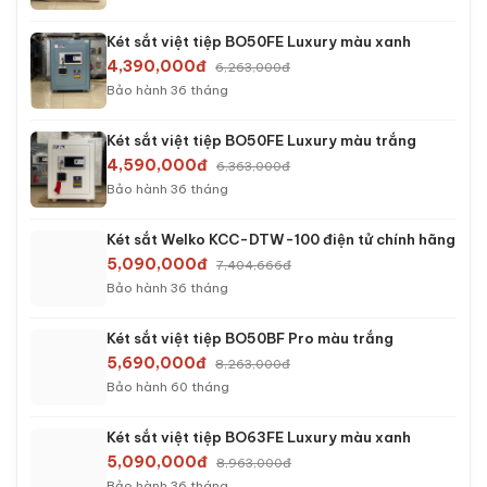
Két sắt việt tiệp BO50FE Luxury màu xanh
4,390,000đ
6,263,000đ
Bảo hành 36 tháng
Két sắt việt tiệp BO50FE Luxury màu trắng
4,590,000đ
6,363,000đ
Bảo hành 36 tháng
Két sắt Welko KCC-DTW-100 điện tử chính hãng
5,090,000đ
7,404,666đ
Bảo hành 36 tháng
Két sắt việt tiệp BO50BF Pro màu trắng
5,690,000đ
8,263,000đ
Bảo hành 60 tháng
Két sắt việt tiệp BO63FE Luxury màu xanh
5,090,000đ
8,963,000đ
Bảo hành 36 tháng