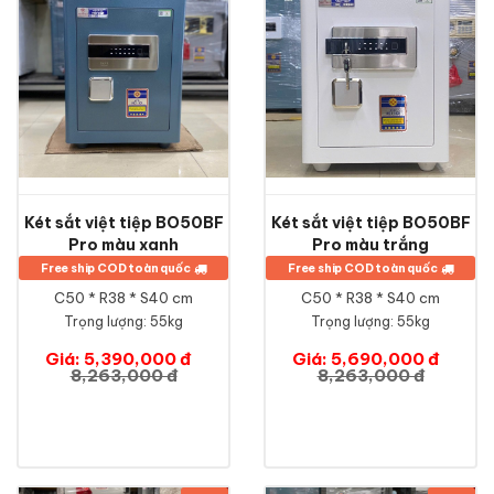
Két sắt việt tiệp BO50BF
Két sắt việt tiệp BO50BF
Pro màu xanh
Pro màu trắng
Free ship COD toàn quốc
Free ship COD toàn quốc
C50 * R38 * S40 cm
C50 * R38 * S40 cm
Trọng lượng: 55kg
Trọng lượng: 55kg
Giá: 5,390,000 đ
Giá: 5,690,000 đ
8,263,000 đ
8,263,000 đ