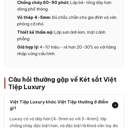
Chống cháy 60-90 phút:
Lớp bê-tông dày hơn
dòng phổ thông.
Vỏ thép 4-5mm:
Đủ chắc chắn cho gia đình và văn
phòng cỡ nhỏ.
Thiết kế thẩm mỹ:
Lớp sơn ánh kim, mặt cánh
phẳng.
Giá hợp lý:
4-10 triệu - rẻ hơn 20-30% so với hàng
nhập cùng cấu hình.
Câu hỏi thường gặp về Két sắt Việt
Tiệp Luxury
Việt Tiệp Luxury khác Việt Tiệp thường ở điểm
+
gì?
Luxury có vỏ dày hơn (4-5mm so với 3-4mm), lớp
chống cháy đặc biệt hơn, và đặc biệt là khoá vân tay đa