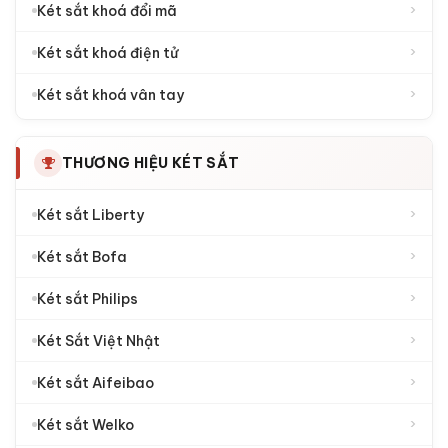
›
Két sắt khoá đổi mã
›
Két sắt khoá điện tử
›
Két sắt khoá vân tay
THƯƠNG HIỆU KÉT SẮT
›
Két sắt Liberty
›
Két sắt Bofa
›
Két sắt Philips
›
Két Sắt Việt Nhật
›
Két sắt Aifeibao
›
Két sắt Welko