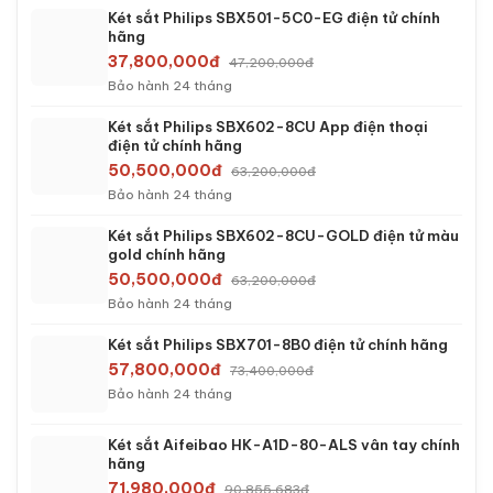
Két sắt Philips SBX501-5C0-EG điện tử chính
hãng
37,800,000đ
47,200,000đ
Bảo hành 24 tháng
Két sắt Philips SBX602-8CU App điện thoại
điện tử chính hãng
50,500,000đ
63,200,000đ
Bảo hành 24 tháng
Két sắt Philips SBX602-8CU-GOLD điện tử màu
gold chính hãng
50,500,000đ
63,200,000đ
Bảo hành 24 tháng
Két sắt Philips SBX701-8B0 điện tử chính hãng
57,800,000đ
73,400,000đ
Bảo hành 24 tháng
Két sắt Aifeibao HK-A1D-80-ALS vân tay chính
hãng
71,980,000đ
90,855,683đ