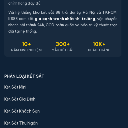
chính hãng đầy đủ.
Với hệ thống kho két sắt 88 trải dài tại Hà Nội và TP.HCM,
KS88 cam kết
giá cạnh tranh nhất thị trường
, vận chuyển
nhanh nội thành 24h, COD toàn quốc và bảo trì kỹ thuật trọn
đời tại hệ thống.
10+
300+
10K+
NĂM KINH NGHIỆM
MẪU KÉT SẮT
KHÁCH HÀNG
PHÂN LOẠI KÉT SẮT
Két Sắt Mini
Két Sắt Gia Đình
Két Sắt Khách Sạn
Két Sắt Thu Ngân