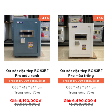
- 44%
- 46%
Két sắt việt tiệp BO63BF
Két sắt việt tiệp BO63BF
Pro màu xanh
Pro màu trắng
Free ship COD toàn quốc
Free ship COD toàn quốc
C63 * R42 * S44 cm
C63 * R42 * S44 cm
Trọng lượng: 75kg
Trọng lượng: 75kg
Giá: 6,190,000 đ
Giá: 6,490,000 đ
10,963,000 đ
11,963,000 đ