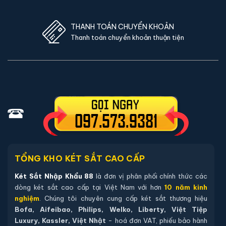
THANH TOÁN CHUYỂN KHOẢN
Thanh toán chuyển khoản thuận tiện
TỔNG KHO KÉT SẮT CAO CẤP
Két Sắt Nhập Khẩu 88
là đơn vị phân phối chính thức các
dòng két sắt cao cấp tại Việt Nam với hơn
10 năm kinh
nghiệm
. Chúng tôi chuyên cung cấp két sắt thương hiệu
Bofa, Aifeibao, Philips, Welko, Liberty, Việt Tiệp
Luxury, Kassler, Việt Nhật
- hoá đơn VAT, phiếu bảo hành