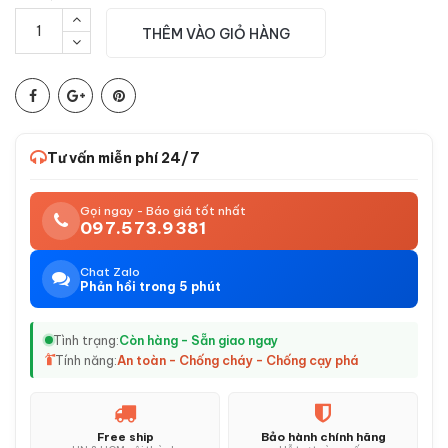
THÊM VÀO GIỎ HÀNG
Tư vấn miễn phí 24/7
Gọi ngay - Báo giá tốt nhất
097.573.9381
Chat Zalo
Phản hồi trong 5 phút
Tình trạng:
Còn hàng - Sẵn giao ngay
Tính năng:
An toàn - Chống cháy - Chống cạy phá
Free ship
Bảo hành chính hãng