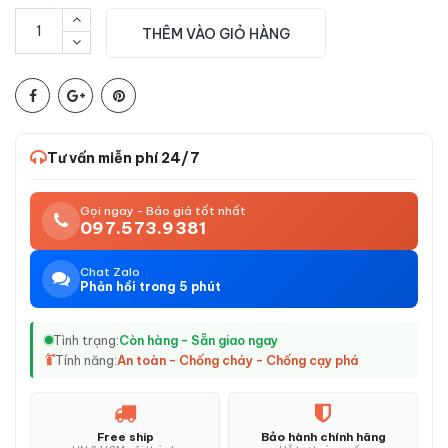
THÊM VÀO GIỎ HÀNG
Tư vấn miễn phí 24/7
Gọi ngay - Báo giá tốt nhất
097.573.9381
Chat Zalo
Phản hồi trong 5 phút
Tình trạng:
Còn hàng - Sẵn giao ngay
Tính năng:
An toàn - Chống cháy - Chống cạy phá
Free ship
Bảo hành chính hãng