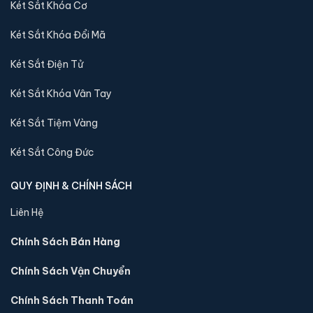
nhập khẩu 88 sẽ báo lại và chuyển kho còn sản phẩm
Két Sắt Khóa Cơ
tới quý khách
Két Sắt Khóa Đổi Mã
Két Sắt Điện Tử
Sản phẩm cùng dòng Két sắt Việt Tiệp
Luxury
Két Sắt Khóa Vân Tay
Khám phá thêm các mẫu thuộc dòng
Két sắt Việt Tiệp Luxury
Két Sắt Tiệm Vàng
để tiện so sánh kích thước, công nghệ khoá và mức giá trước
khi đặt hàng.
Két Sắt Công Đức
QUY ĐỊNH & CHÍNH SÁCH
Liên Hệ
Chính Sách Bán Hàng
Chính Sách Vận Chuyển
Chính Sách Thanh Toán