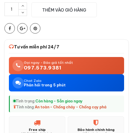
THÊM VÀO GIỎ HÀNG
Tư vấn miễn phí 24/7
Gọi ngay - Báo giá tốt nhất
097.573.9381
Chat Zalo
Phản hồi trong 5 phút
Tình trạng:
Còn hàng - Sẵn giao ngay
Tính năng:
An toàn - Chống cháy - Chống cạy phá
Free ship
Bảo hành chính hãng